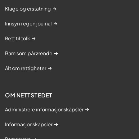
Klage og erstatning
Innsyn i egen journal
Rett til tolk
Barn som pårørende
Alt om rettigheter
OM NETTSTEDET
Administrere informasjonskapsler
Informasjonskapsler