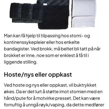
Man kan få hjelp til tilpassing hos stomi- og
kontinenssykepleier eller hos enkelte
bandagister. Ved brokk, må beltet bli tatt på når
brokket er inne, noe som er enklest å få til i
liggende stilling.
Hoste/nys eller oppkast
Ved hoste og nys eller oppkast, vil buktrykket
økes. Da er det lurt å støtte imot stomien med en
hånd/pute for å motvirke presset. Det kan være
fornuftig å unngå røyk/vaping, da dette medfører