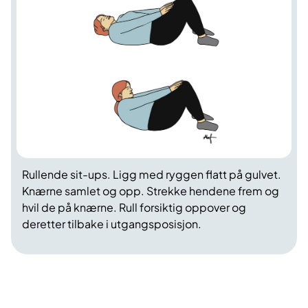
Rullende sit-ups. Ligg med ryggen flatt på gulvet.
Knærne samlet og opp. Strekke hendene frem og
hvil de på knærne. Rull forsiktig oppover og
deretter tilbake i utgangsposisjon.