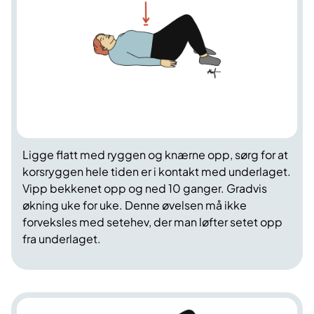
Ligge flatt med ryggen og knærne opp, sørg for at
korsryggen hele tiden er i kontakt med underlaget.
Vipp bekkenet opp og ned 10 ganger. Gradvis
økning uke for uke. Denne øvelsen må ikke
forveksles med setehev, der man løfter setet opp
fra underlaget.