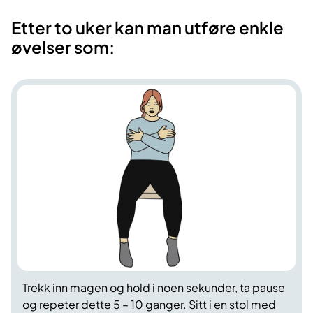
Etter to uker kan man utføre enkle
øvelser som:
Trekk inn magen og hold i noen sekunder, ta pause
og repeter dette 5 – 10 ganger. Sitt i en stol med