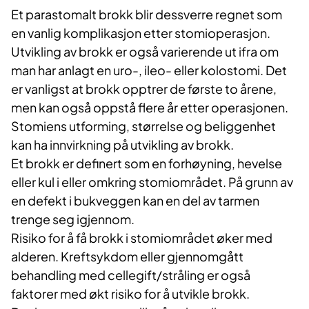
Et parastomalt brokk blir dessverre regnet som
en vanlig komplikasjon etter stomioperasjon.
Utvikling av brokk er også varierende ut ifra om
man har anlagt en uro-, ileo- eller kolostomi. Det
er vanligst at brokk opptrer de første to årene,
men kan også oppstå flere år etter operasjonen.
Stomiens utforming, størrelse og beliggenhet
kan ha innvirkning på utvikling av brokk.
Et brokk er definert som en forhøyning, hevelse
eller kul i eller omkring stomiområdet. På grunn av
en defekt i bukveggen kan en del av tarmen
trenge seg igjennom.
Risiko for å få brokk i stomiområdet øker med
alderen. Kreftsykdom eller gjennomgått
behandling med cellegift/stråling er også
faktorer med økt risiko for å utvikle brokk.