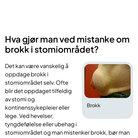
Hva gjør man ved mistanke om
brokk i stomiområdet?
Det kan være vanskelig å
oppdage brokk i
stomiområdet selv. Ofte
blir det oppdaget tilfeldig
av stomi og
Brokk
kontinenssykepleier eller
lege. Ved hevelser,
tyngdefølelse eller ubehag i
stomiområdet og man mistenker brokk, bør man