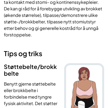
ta kontakt med stomi- og kontinenssykepleier.
De kan gi råd for å forebygge utvikling av brokket
(økende størrelse), tilpasse/demonstrere ulike
støtte-/brokkbelter, tilpasse nytt stomiutstyr
etter behov og gi generelle kostråd for å unngå
forstoppelse.
Tips og triks
Støttebelte/brokk
belte
Benytt gjerne støttebelte
eller brokkbelte i
forbindelse med tyngre
fysisk aktivitet. Det støtter