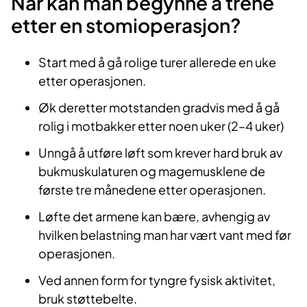
Når kan man begynne å trene
etter en stomioperasjon?
Start med å gå rolige turer allerede en uke
etter operasjonen.
Øk deretter motstanden gradvis med å gå
rolig i motbakker etter noen uker (2–4 uker)
Unngå å utføre løft som krever hard bruk av
bukmuskulaturen og magemusklene de
første tre månedene etter operasjonen.
Løfte det armene kan bære, avhengig av
hvilken belastning man har vært vant med før
operasjonen.
Ved annen form for tyngre fysisk aktivitet,
bruk støttebelte.