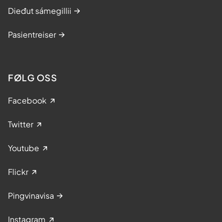
Dieđut sámegillii
Pasientreiser
FØLG OSS
Facebook
Twitter
Youtube
Flickr
Pingvinavisa
Instagram