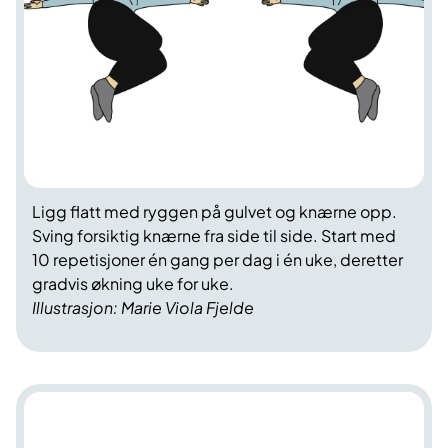
Ligg flatt med ryggen på gulvet og knærne opp.
Sving forsiktig knærne fra side til side. Start med
10 repetisjoner én gang per dag i én uke, deretter
gradvis økning uke for uke.
Illustrasjon: Marie Viola Fjelde