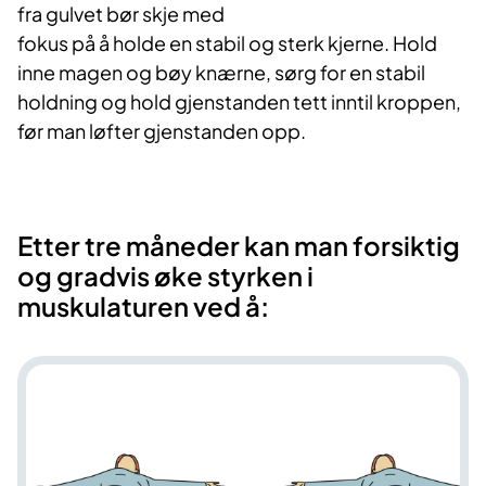
fra gulvet bør skje med
fokus på å holde en stabil og sterk kjerne. Hold
inne magen og bøy knærne, sørg for en stabil
holdning og hold gjenstanden tett inntil kroppen,
før man løfter gjenstanden opp.
Etter tre måneder kan man forsiktig
og gradvis øke styrken i
muskulaturen ved å: