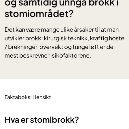
og samtidig unngå brokk i
stomiområdet?
Det kan være mange ulike årsaker til at man
utvikler brokk; kirurgisk teknikk, kraftig hoste
/ brekninger, overvekt og tunge løft er de
mest beskrevne risikofaktorene.
Faktaboks: Hensikt
Hva er stomibrokk?