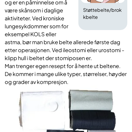
og er en påminnelse om å
være skånsom i daglige
Støttebelte/brok
kbelte
aktiviteter. Ved kroniske
lungesykdommer som for
eksempel KOLS eller
astma, bør man bruke belte allerede første dag
etter operasjonen. Ved ileostomi eller urostomi -
klipp hull i beltet der stomiposen er.
Man trenger egen resept for å hente ut beltene.
De kommer i mange ulike typer, størrelser, høyder
og grader av kompresjon.