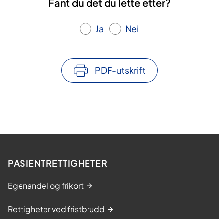
Fant du det du lette etter?
Ja
Nei
PDF-utskrift
PASIENTRETTIGHETER
Egenandel og frikort
Rettigheter ved fristbrudd