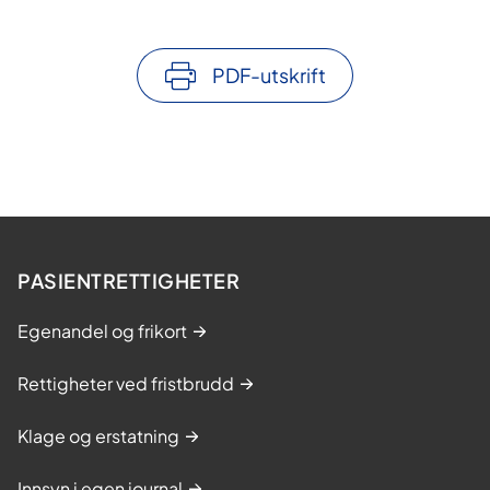
PDF-utskrift
PASIENTRETTIGHETER
Egenandel og frikort
Rettigheter ved fristbrudd
Klage og erstatning
Innsyn i egen journal