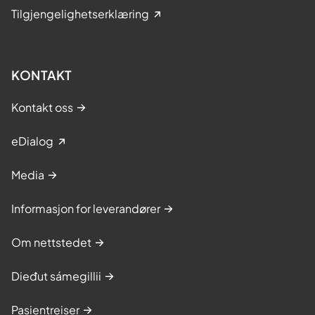
Tilgjengelighetserklæring
KONTAKT
Kontakt oss
eDialog
Media
Informasjon for leverandører
Om nettstedet
Dieđut sámegillii
Pasientreiser