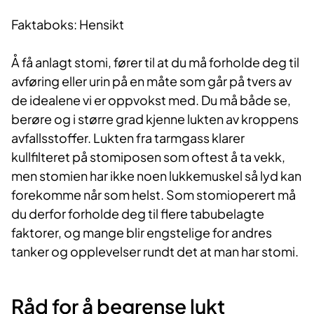
Faktaboks: Hensikt
Å få anlagt stomi, fører til at du må forholde deg til
avføring eller urin på en måte som går på tvers av
de idealene vi er oppvokst med. Du må både se,
berøre og i større grad kjenne lukten av kroppens
avfallsstoffer. Lukten fra tarmgass klarer
kullfilteret på stomiposen som oftest å ta vekk,
men stomien har ikke noen lukkemuskel så lyd kan
forekomme når som helst. Som stomioperert må
du derfor forholde deg til flere tabubelagte
faktorer, og mange blir engstelige for andres
tanker og opplevelser rundt det at man har stomi.
Råd for å begrense lukt