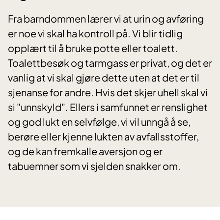
Fra barndommen lærer vi at urin og avføring
er noe vi skal ha kontroll på. Vi blir tidlig
opplært til å bruke potte eller toalett.
Toalettbesøk og tarmgass er privat, og det er
vanlig at vi skal gjøre dette uten at det er til
sjenanse for andre. Hvis det skjer uhell skal vi
si "unnskyld". Ellers i samfunnet er renslighet
og god lukt en selvfølge, vi vil unngå å se,
berøre eller kjenne lukten av avfallsstoffer,
og de kan fremkalle aversjon og er
tabuemner som vi sjelden snakker om.