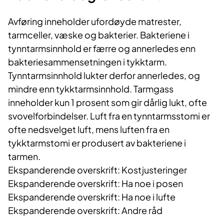
Avføring inneholder ufordøyde matrester,
tarmceller, væske og bakterier. Bakteriene i
tynntarmsinnhold er færre og annerledes enn
bakteriesammensetningen i tykktarm.
Tynntarmsinnhold lukter derfor annerledes, og
mindre enn tykktarmsinnhold. Tarmgass
inneholder kun 1 prosent som gir dårlig lukt, ofte
svovelforbindelser. Luft fra en tynntarmsstomi er
ofte nedsvelget luft, mens luften fra en
tykktarmstomi er produsert av bakteriene i
tarmen.
Ekspanderende overskrift: Kostjusteringer
Ekspanderende overskrift: Ha noe i posen
Ekspanderende overskrift: Ha noe i lufte
Ekspanderende overskrift: Andre råd