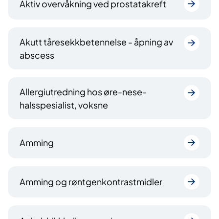
Aktiv overvåkning ved prostatakreft
Akutt tåresekkbetennelse - åpning av
abscess
Allergiutredning hos øre-nese-
halsspesialist, voksne
Amming
Amming og røntgenkontrastmidler