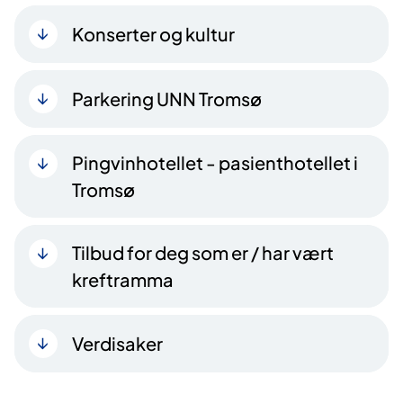
Konserter og kultur
Parkering UNN Tromsø
Pingvinhotellet - pasienthotellet i
Tromsø
Tilbud for deg som er / har vært
kreftramma
Verdisaker