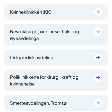
Kvinneklinikken (KK)
Nevrokirurgi-, øre-nese-hals- og
øyeavdelinga
Ortopedisk avdeling
Poliklinikkene for kirurgi, kreft og
kvinnehelse
Smerteavdelingen, Tromsø