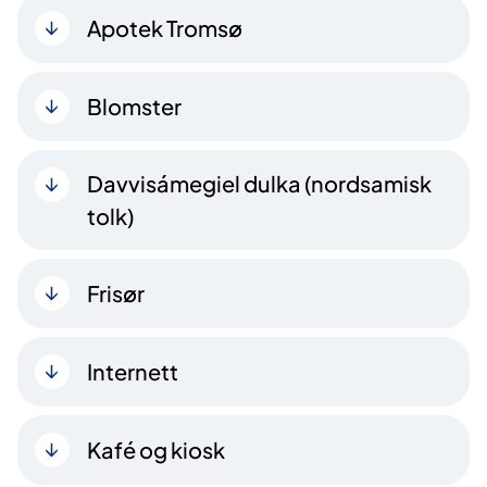
Apotek Tromsø
Blomster
Davvisámegiel dulka (nordsamisk
tolk)
Frisør
Internett
Kafé og kiosk