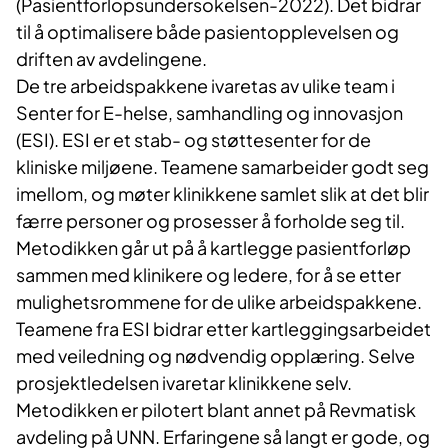
(Pasientforlopsundersokelsen-2022). Det bidrar
til å optimalisere både pasientopplevelsen og
driften av avdelingene.
De tre arbeidspakkene ivaretas av ulike team i
Senter for E-helse, samhandling og innovasjon
(ESI). ESI er et stab- og støttesenter for de
kliniske miljøene. Teamene samarbeider godt seg
imellom, og møter klinikkene samlet slik at det blir
færre personer og prosesser å forholde seg til.
Metodikken går ut på å kartlegge pasientforløp
sammen med klinikere og ledere, for å se etter
mulighetsrommene for de ulike arbeidspakkene.
Teamene fra ESI bidrar etter kartleggingsarbeidet
med veiledning og nødvendig opplæring. Selve
prosjektledelsen ivaretar klinikkene selv.
Metodikken er pilotert blant annet på Revmatisk
avdeling på UNN. Erfaringene så langt er gode, og