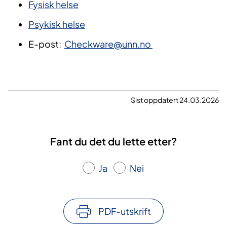
Fysisk helse
Psykisk helse
E-post:
Checkware@unn.no
Sist oppdatert 24.03.2026
Fant du det du lette etter?
Ja
Nei
PDF-utskrift