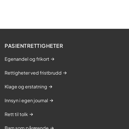
PASIENTRETTIGHETER
Egenandel og frikort
Rettigheter ved fristbrudd
Klage og erstatning
Innsyn i egen journal
Rett til tolk
Barn som pårørende