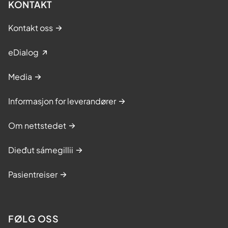
KONTAKT
Kontakt oss
eDialog
Media
Informasjon for leverandører
Om nettstedet
Dieđut sámegillii
Pasientreiser
FØLG OSS