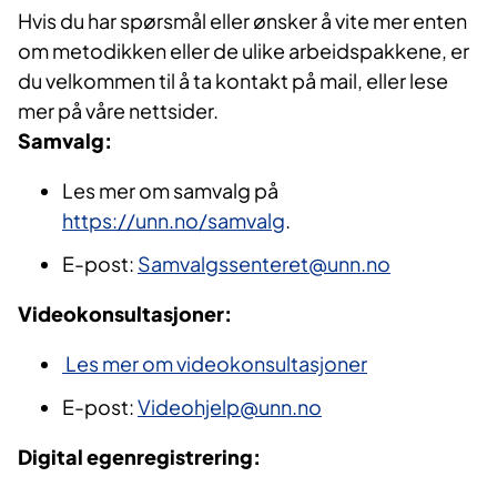
Hvis du har spørsmål eller ønsker å vite mer enten
om metodikken eller de ulike arbeidspakkene, er
du velkommen til å ta kontakt på mail, eller lese
mer på våre nettsider.
Samvalg:
Les mer om samvalg på
https://unn.no/samvalg
.
E-post:
Samvalgssenteret@unn.no
Videokonsultasjoner:
Les mer om videokonsultasjoner
E-post:
Videohjelp@unn.no
Digital egenregistrering: