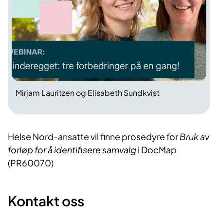
Mirjam Lauritzen og Elisabeth Sundkvist
Helse Nord-ansatte vil finne prosedyre for
Bruk av
forløp for å identifisere samvalg
i DocMap
(PR60070)
Kontakt oss