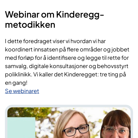
Webinar om Kinderegg-
metodikken
I dette foredraget viser vi hvordan vi har
koordinert innsatsen på flere områder og jobbet
med forløp for å identifisere og legge til rette for
samvalg, digitale konsultasjoner og behovsstyrt
poliklinikk. Vi kaller det Kinderegget: tre ting på
en gang!
Se webinaret