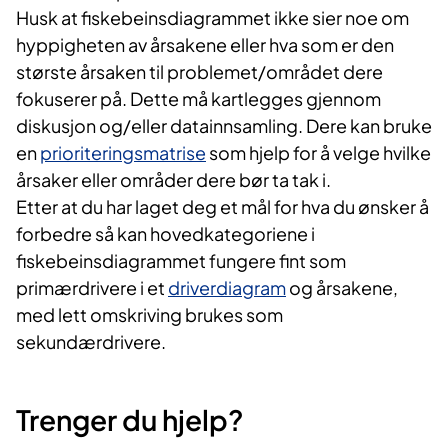
Husk at fiskebeinsdiagrammet ikke sier noe om
hyppigheten av årsakene eller hva som er den
største årsaken til problemet/området dere
fokuserer på. Dette må kartlegges gjennom
diskusjon og/eller datainnsamling. Dere kan bruke
en
prioriteringsmatrise
som hjelp for å velge hvilke
årsaker eller områder dere bør ta tak i.
Etter at du har laget deg et mål for hva du ønsker å
forbedre så kan hovedkategoriene i
fiskebeinsdiagrammet fungere fint som
primærdrivere i et
driverdiagram
og årsakene,
med lett omskriving brukes som
sekundærdrivere.
Trenger du hjelp?