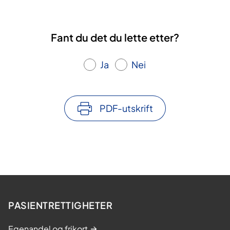
Fant du det du lette etter?
Ja
Nei
PDF-utskrift
PASIENTRETTIGHETER
Egenandel og frikort