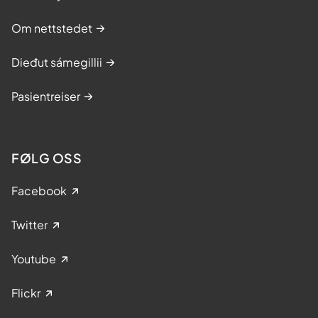
Om nettstedet
Dieđut sámegillii
Pasientreiser
FØLG OSS
Facebook
Twitter
Youtube
Flickr