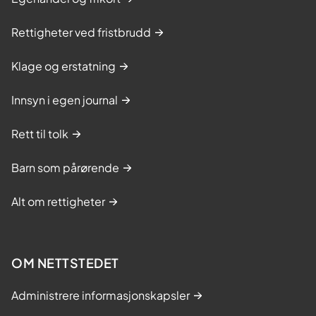
Rettigheter ved fristbrudd
Klage og erstatning
Innsyn i egen journal
Rett til tolk
Barn som pårørende
Alt om rettigheter
OM NETTSTEDET
Administrere informasjonskapsler