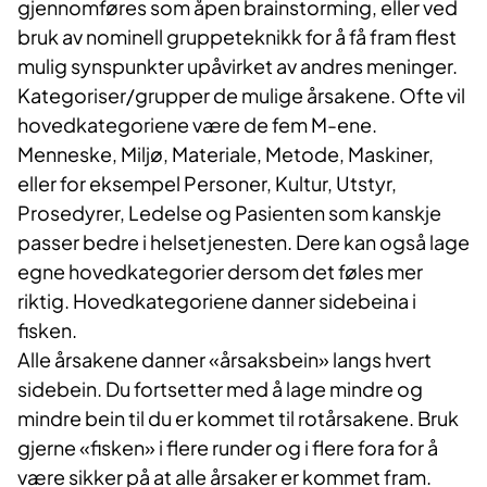
gjennomføres som åpen brainstorming, eller ved
bruk av nominell gruppeteknikk for å få fram flest
mulig synspunkter upåvirket av andres meninger.
Kategoriser/grupper de mulige årsakene. Ofte vil
hovedkategoriene være de fem M-ene.
Menneske, Miljø, Materiale, Metode, Maskiner,
eller for eksempel Personer, Kultur, Utstyr,
Prosedyrer, Ledelse og Pasienten som kanskje
passer bedre i helsetjenesten. Dere kan også lage
egne hovedkategorier dersom det føles mer
riktig. Hovedkategoriene danner sidebeina i
fisken.
Alle årsakene danner «årsaksbein» langs hvert
sidebein. Du fortsetter med å lage mindre og
mindre bein til du er kommet til rotårsakene. Bruk
gjerne «fisken» i flere runder og i flere fora for å
være sikker på at alle årsaker er kommet fram.