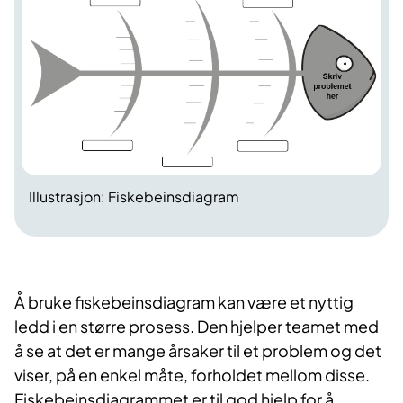
Illustrasjon: Fiskebeinsdiagram
​Å bruke fiskebeinsdiagram kan være et nyttig
ledd i en større prosess. Den hjelper teamet med
å se at det er mange årsaker til et problem og det
viser, på en enkel måte, forholdet mellom disse.
Fiskebeinsdiagrammet er til god hjelp for å