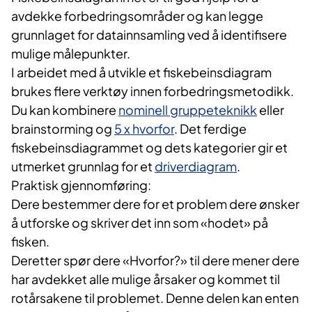
avdekke forbedringsområder og kan legge
grunnlaget for datainnsamling ved å identifisere
mulige målepunkter.
I arbeidet med å utvikle et fiskebeinsdiagram
brukes flere verktøy innen forbedringsmetodikk.
Du kan kombinere
nominell gruppeteknikk
eller
brainstorming og
5 x hvorfor
. Det ferdige
fiskebeinsdiagrammet og dets kategorier gir et
utmerket grunnlag for et
driverdiagram
.
Praktisk gjennomføring:
Dere bestemmer dere for et problem dere ønsker
å utforske og skriver det inn som «hodet» på
fisken.
Deretter spør dere «Hvorfor?» til dere mener dere
har avdekket alle mulige årsaker og kommet til
rotårsakene til problemet. Denne delen kan enten