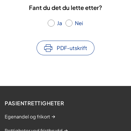
Fant du det du lette etter?
Ja
Nei
PDF-utskrift
PASIENTRETTIGHETER
Egenandel og frikort
Rettigheter ved fristbrudd