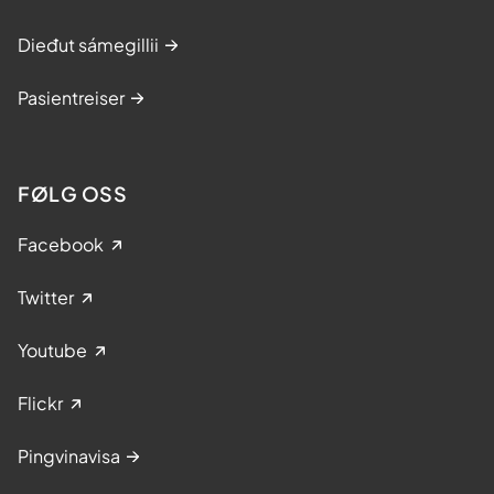
Dieđut sámegillii
Pasientreiser
FØLG OSS
Facebook
Twitter
Youtube
Flickr
Pingvinavisa