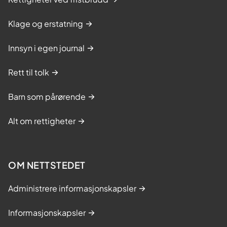
Klage og erstatning
Innsyn i egen journal
Rett til tolk
Barn som pårørende
Alt om rettigheter
OM NETTSTEDET
Administrere informasjonskapsler
Informasjonskapsler