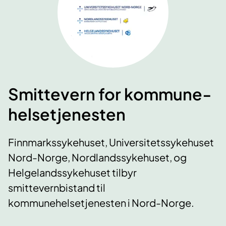
Smittevern for kommune­­
helsetjenesten
Finnmarkssykehuset, Universitetssykehuset
Nord-Norge, Nordlandssykehuset, og
Helgelandssykehuset tilbyr
smittevernbistand til
kommunehelsetjenesten i Nord-Norge.