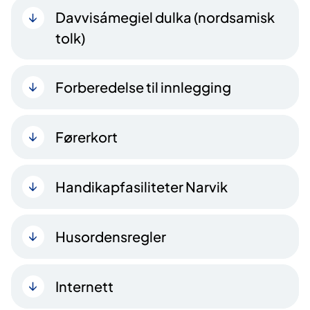
Davvisámegiel dulka (nordsamisk
tolk)
Forberedelse til innlegging
Førerkort
Handikapfasiliteter Narvik
Husordensregler
Internett