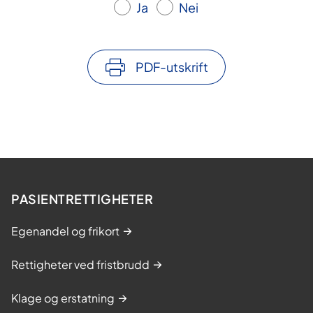
Ja
Nei
PDF-utskrift
PASIENTRETTIGHETER
Egenandel og frikort
Rettigheter ved fristbrudd
Klage og erstatning