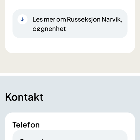
Les mer om Russeksjon Narvik,
døgnenhet
Kontakt
Telefon