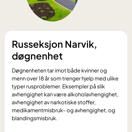
Russeksjon Narvik,
døgnenhet
Døgnenheten tar imot både kvinner og
menn over 18 år som trenger hjelp med ulike
typer rusproblemer. Eksempler på slik
avhengighet kan være alkoholavhengighet,
avhengighet av narkotiske stoffer,
medikamentmisbruk- og avhengighet, og
blandingsmisbruk.