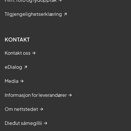
Tilgjengelighetserklæring
KONTAKT
Kontakt oss
eDialog
Media
Informasjon for leverandører
Om nettstedet
Dieđut sámegillii