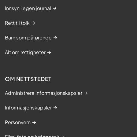
Innsyn i egen journal
Rett til tolk
Barn som pårørende
Alt om rettigheter
OM NETTSTEDET
Administrere informasjonskapsler
Informasjonskapsler
Personvern
Film, foto og lydopptak