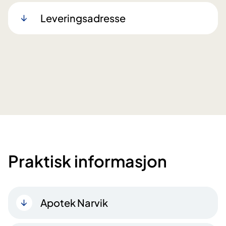
Leveringsadresse
Praktisk informasjon
Apotek Narvik