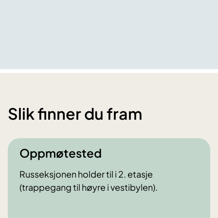
Slik finner du fram
Oppmøtested
Russeksjonen holder til i 2. etasje
(trappegang til høyre i vestibylen).