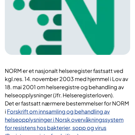
NORM er et nasjonalt helseregister fastsatt ved
kgl.res. 14. november 2003 med hjemmel i Lov av
18. mai 2001 om helseregistre og behandling av
helseopplysninger (Jfr. Helseregisterloven).
Det er fastsatt nærmere bestemmelser for NORM
i
Forskrift om innsamling og behandling av
helseopplysninger i Norsk overvåkningssystem
for resistens hos bakterier, sopp og virus