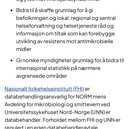
Bidra til å skaffe grunnlag for å gi
befolkningen og lokal, regional og sentral
helseforvaltning og helsetjeneste råd og
informasjon om tiltak som kan forebygge
utvikling av resistens mot antimikrobielle
midler
Gi norske myndigheter grunnlag for å bidra til
internasjonal statistikk på nærmere
avgrensede områder
Nasjonalt folkehelseinstitutt (FHI)
er
databehandlingsansvarlig for NORM mens
Avdeling for mikrobiologi og smittevern ved
Universitetssykehuset Nord-Norge (UNN) er
databehandler. Forholdet mellom FHI og UNN er
regulert i en egen databehandleravtale.