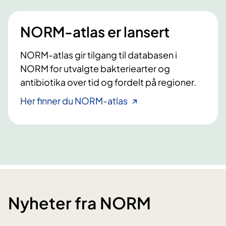
NORM-atlas er lansert
NORM-atlas gir tilgang til databasen i
NORM for utvalgte bakteriearter og
antibiotika over tid og fordelt på regioner.
Her finner du NORM-atlas
Nyheter fra NORM