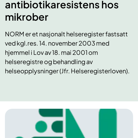
antibiotikaresistens hos
mikrober
NORM er et nasjonalt helseregister fastsatt
ved kgl.res. 14. november 2003 med
hjemmel i Lov av 18. mai 2001 om
helseregistre og behandling av
helseopplysninger (Jfr. Helseregisterloven).