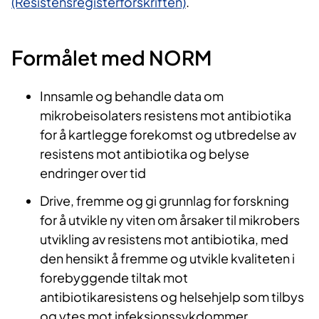
(Resistensregisterforskriften)
.
Formålet med NORM​
Innsamle og behandle data om
mikrobeisolaters resistens mot antibiotika
for å kartlegge forekomst og utbredelse av
resistens mot antibiotika og belyse
endringer over tid
Drive, fremme og gi grunnlag for forskning
for å utvikle ny viten om årsaker til mikrobers
utvikling av resistens mot antibiotika, med
den hensikt å fremme og utvikle kvaliteten i
forebyggende tiltak mot
antibiotikaresistens og helsehjelp som tilbys
og ytes mot infeksjonssykdommer