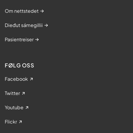
Om nettstedet
Dieđut sámegillii
Pasientreiser
FØLG OSS
Facebook
Twitter
Youtube
Flickr