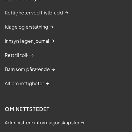
Rettigheter ved fristbrudd
Klage og erstatning
Innsyn i egen journal
Rett til tolk
Barn som pårørende
Alt om rettigheter
OM NETTSTEDET
Administrere informasjonskapsler