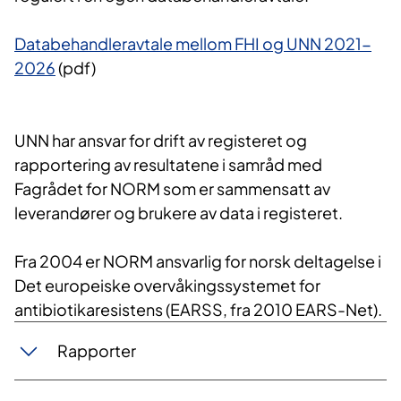
Databehandleravtale ​mellom FHI og UNN 2021-
2026
​ (pdf)
UNN har ansvar for drift av registeret og
rapportering av resultatene i samråd med
Fagrådet for NORM som er sammensatt av
leverandører og brukere av data i registeret.
Fra 2004 er NORM ansvarlig for norsk deltagelse i
Det europeiske overvåkingssystemet for
antibiotikaresistens (EARSS, fra 2010 EARS-Net).
Rapporter