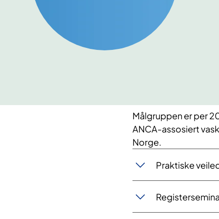
Målgruppen er per 202
ANCA-assosiert vasku
Norge.
Praktiske veil
Registerseminar