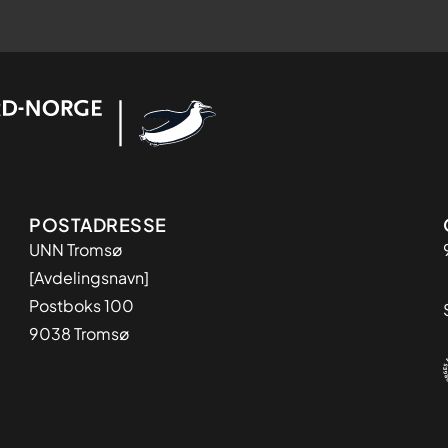
Adresse
POSTADRESSE
UNN Tromsø
[Avdelingsnavn]
Postboks 100
9038 Tromsø