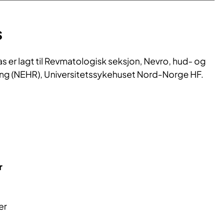
​
as er lagt til Revmatologisk seksjon, Nevro, hud- og
ng (NEHR), Universitetssykehuset Nord-Norge HF.
r
er