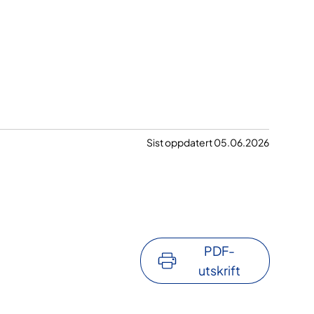
Sist oppdatert 05.06.2026
PDF-
utskrift