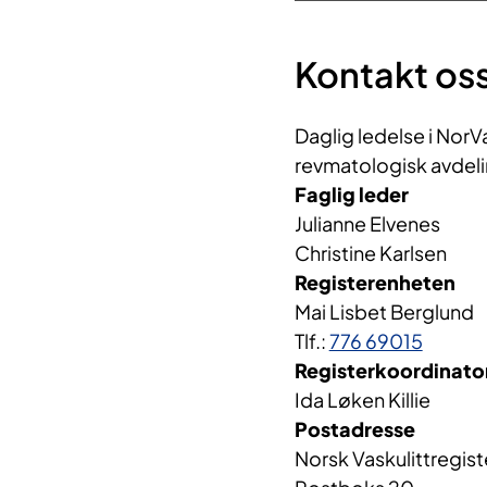
Kontakt oss
Daglig ledelse i NorV
revmatologisk avdeli
Faglig leder
Julianne Elvenes
Christine Karlsen​​​
Registerenheten
Mai Lisbet Berglund
Tlf.:
776 69015​
Registerkoordinato
Ida Løken Killie
Postadresse
Norsk Vaskulittregist