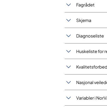
Fagrådet
Skjema
Diagnoseliste
Huskeliste for r
Kvalitetsforbed
Nasjonal veiled
Variabler i NorV