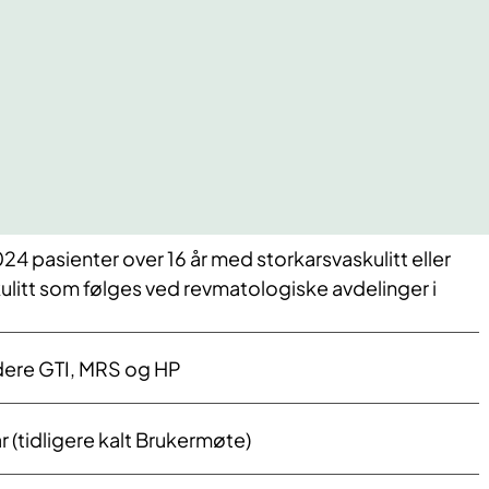
4 pasienter over 16 år med storkarsvaskulitt eller
litt som følges ved revmatologiske avdelinger i
edere GTI, MRS og HP
 (tidligere kalt Brukermøte)