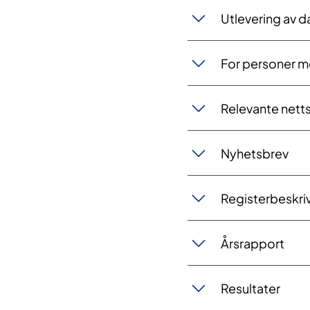
Utlevering av d
For personer m
Relevante nett
Nyhetsbrev
Registerbeskri
Årsrapport
Resultater