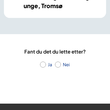
unge, Tromsø
Fant du det du lette etter?
Ja
Nei