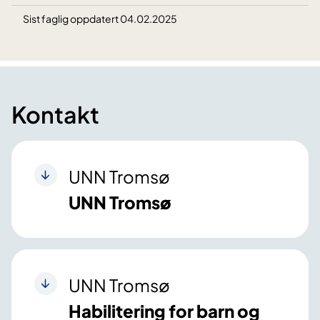
Sist faglig oppdatert 04.02.2025
Kontakt
UNN Tromsø
UNN Tromsø
UNN Tromsø
Habilitering for barn og