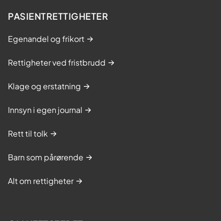
PASIENTRETTIGHETER
Egenandel og frikort
Rettigheter ved fristbrudd
Klage og erstatning
Innsyn i egen journal
Rett til tolk
Barn som pårørende
Alt om rettigheter