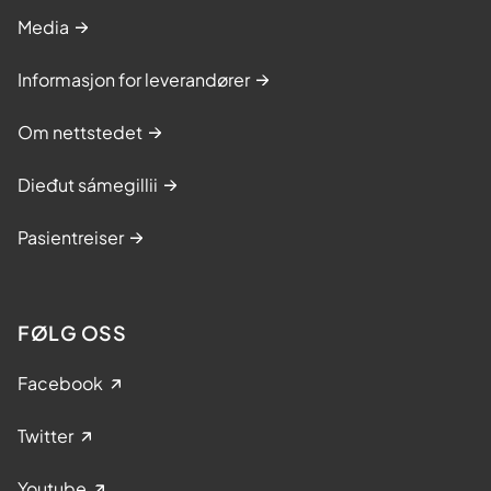
Media
Informasjon for leverandører
Om nettstedet
Dieđut sámegillii
Pasientreiser
FØLG OSS
Facebook
Twitter
Youtube