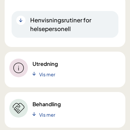
Henvisningsrutiner for
helsepersonell
Utredning
Vis mer
Behandling
Vis mer