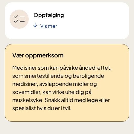
Oppfølging
Vis mer
Vær oppmerksom
Medisiner som kan påvirke åndedrettet,
som smertestillende og beroligende
medisiner, avslappende midler og
sovemidler, kan virke uheldig på
muskelsyke. Snakk alltid med lege eller
spesialist hvis du er i tvil.