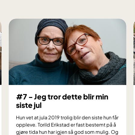
#7 - Jeg tror dette blir min
siste jul
Hun vet at jula 2019 trolig blir den siste hun får
oppleve. Torild Erikstad er fast bestemt på å
gjøre tida hun har igjen så god som mulig. Og