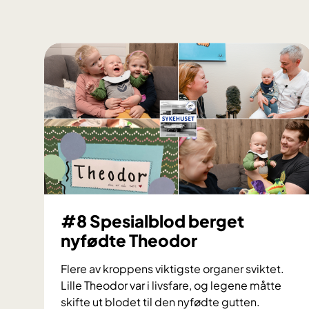
#8 Spesialblod berget
nyfødte Theodor
Flere av kroppens viktigste organer sviktet.
Lille Theodor var i livsfare, og legene måtte
skifte ut blodet til den nyfødte gutten.