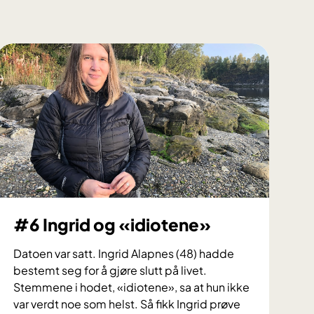
#6 Ingrid og «idiotene»
Datoen var satt. Ingrid Alapnes (48) hadde
bestemt seg for å gjøre slutt på livet.
Stemmene i hodet, «idiotene», sa at hun ikke
var verdt noe som helst. Så fikk Ingrid prøve