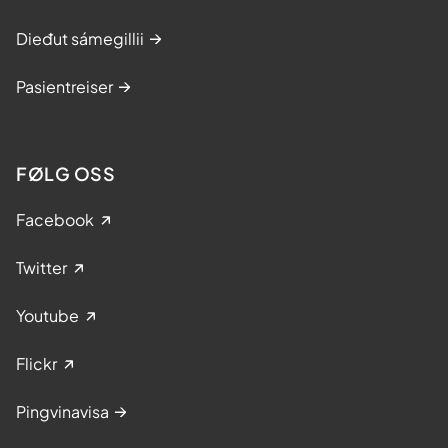
Dieđut sámegillii
Pasientreiser
FØLG OSS
Facebook
Twitter
Youtube
Flickr
Pingvinavisa