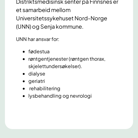
Distriktsmedisinsk senter på Finnsnes er
et samarbeid mellom
Universitetssykehuset Nord-Norge
(UNN) og Senja kommune.
UNN har ansvar for:
fødestua
røntgentjenester (røntgen thorax,
skjelettundersøkelser).
dialyse
geriatri
rehabilitering
lysbehandling og nevrologi