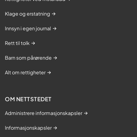
Klage og erstatning
Innsyn i egen journal
Rett til tolk
Barn som pårørende
Alt om rettigheter
OM NETTSTEDET
Administrere informasjonskapsler
Informasjonskapsler