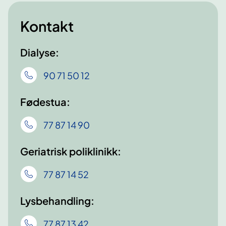
Kontakt
Dialyse:
90 71 50 12
Fødestua:
77 87 14 90
Geriatrisk poliklinikk:
77 87 14 52
Lysbehandling:
77 87 13 42