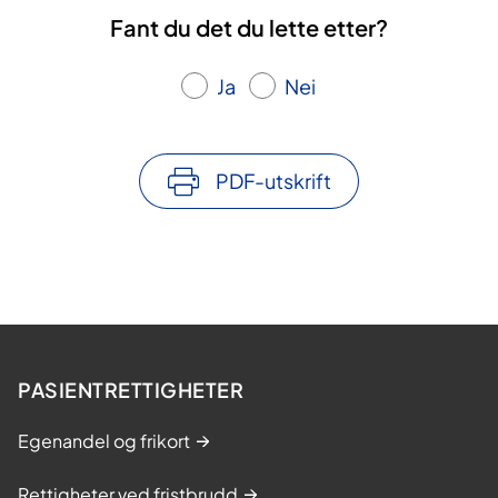
Fant du det du lette etter?
Ja
Nei
PDF-utskrift
PASIENTRETTIGHETER
Egenandel og frikort
Rettigheter ved fristbrudd