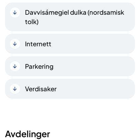
Davvisámegiel dulka (nordsamisk
tolk)
Internett
Parkering
Verdisaker
Avdelinger