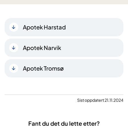
Apotek Harstad
Apotek Narvik
Apotek Tromsø
Sist oppdatert 21.11.2024
Fant du det du lette etter?