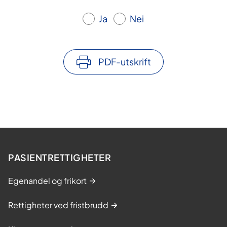
Ja
Nei
PDF-utskrift
PASIENTRETTIGHETER
Egenandel og frikort
Rettigheter ved fristbrudd