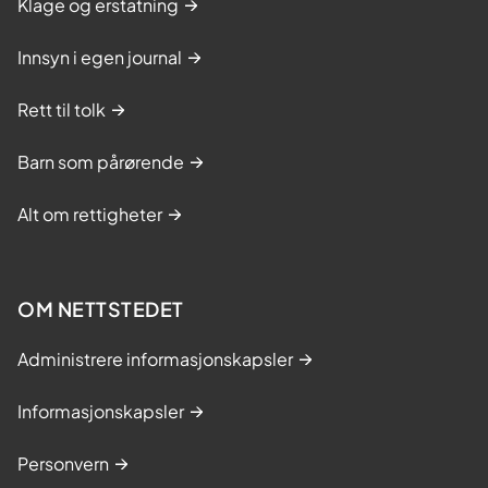
Klage og erstatning
Innsyn i egen journal
Rett til tolk
Barn som pårørende
Alt om rettigheter
OM NETTSTEDET
Administrere informasjonskapsler
Informasjonskapsler
Personvern