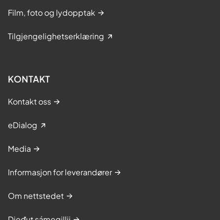
Film, foto og lydopptak
Tilgjengelighetserklæring
KONTAKT
Kontakt oss
eDialog
Media
Informasjon for leverandører
Om nettstedet
Dieđut sámegillii