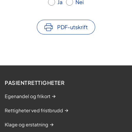
Ja
Nei
PDF-utskrift
PASIENTRETTIGHETER
Egenandel og frikort
Rettigheter ved fristbrudd
Klage og erstatning