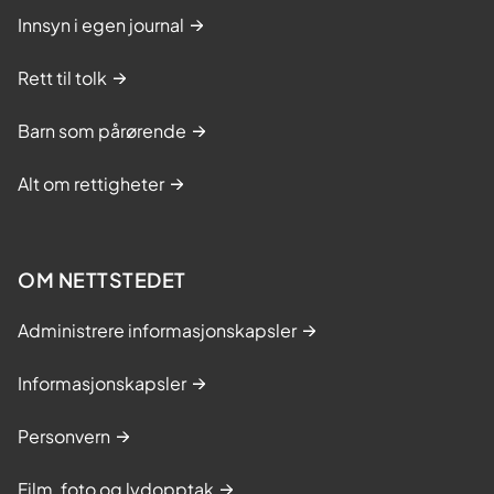
Innsyn i egen journal
Rett til tolk
Barn som pårørende
Alt om rettigheter
OM NETTSTEDET
Administrere informasjonskapsler
Informasjonskapsler
Personvern
Film, foto og lydopptak