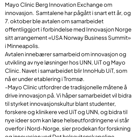
Mayo Clinic Berg Innovation Exchange om
innovasjon. Samtalene har pågått i snart ett år, og
7. oktober ble avtalen om samarbeidet
offentliggjort i forbindelse med Innovasjon Norge
sitt arrangement «USA Norway Business Summit»
i Minneapolis.
Avtalen innebærer samarbeid om innovasjon og
utvikling av nye løsninger hos UNN, UiT og Mayo
Clinic. Navet i samarbeidet blir InnoHub UiT, som
nå er under etablering i Tromsø.
-Mayo Clinic utfordrer de tradisjonelle måtene å
drive innovasjon på. Vi håper samarbeidet vil bidra
til styrket innovasjonskultur blant studenter,
forskere og klinikere ved UiT og UNN, og bidra til
nye ideer som kan løse helseutfordringene vi står
overfor i Nord-Norge, sier prodekan for forskning
og innovasjon ved Det helsevitenskapelige