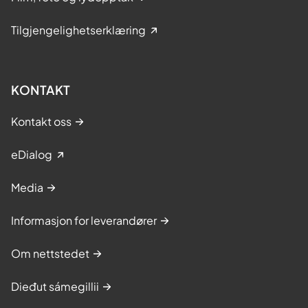
Tilgjengelighetserklæring
KONTAKT
Kontakt oss
eDialog
Media
Informasjon for leverandører
Om nettstedet
Dieđut sámegillii