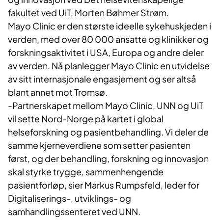
fakultet ved UiT, Morten Bøhmer Strøm.
Mayo Clinic er den største ideelle sykehuskjeden i
verden, med over 80 000 ansatte og klinikker og
forskningsaktivitet i USA, Europa og andre deler
av verden. Nå planlegger Mayo Clinic en utvidelse
av sitt internasjonale engasjement og ser altså
blant annet mot Tromsø.
-Partnerskapet mellom Mayo Clinic, UNN og UiT
vil sette Nord-Norge på kartet i global
helseforskning og pasientbehandling. Vi deler de
samme kjerneverdiene som setter pasienten
først, og der behandling, forskning og innovasjon
skal styrke trygge, sammenhengende
pasientforløp, sier Markus Rumpsfeld, leder for
Digitaliserings-, utviklings- og
samhandlingssenteret ved UNN.