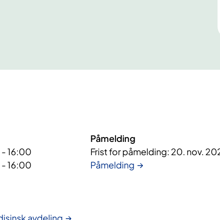
Påmelding
 - 16:00
Frist for påmelding: 20. nov. 20
 - 16:00
Påmelding
isinsk avdeling