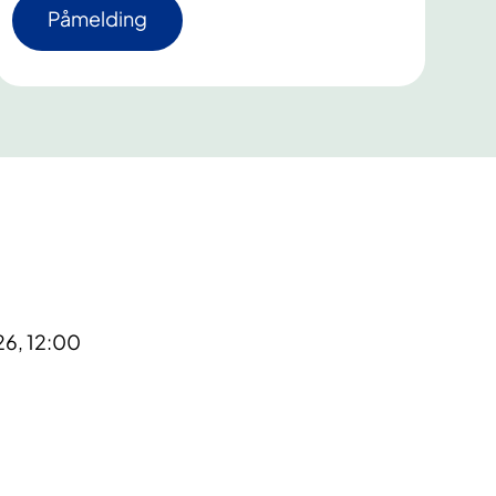
Påmelding
26, 12:00