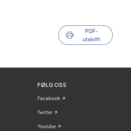
PDF-
utskrift
FØLG OSS
Facebook
Twitter
Youtube