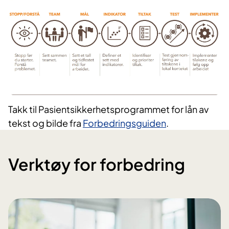
Takk til Pasientsikkerhetsprogrammet for lån av
tekst og bilde fra
Forbedringsguid​en​
.
Verktøy for forbedring