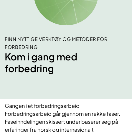
FINN NYTTIGE VERKTØY OG METODER FOR
FORBEDRING
Kom i gang med
forbedring
Gangen i et forbedringsarbeid
Forbedringsarbeid går gjennom en rekke faser.
Faseinndelingen skissert under baserer seg på
erfaringer fra norsk og internasjonalt