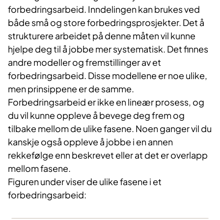
forbedringsarbeid. Inndelingen kan brukes ved
både små og store forbedringsprosjekter. Det å
strukturere arbeidet på denne måten vil kunne
hjelpe deg til å jobbe mer systematisk. Det finnes
andre modeller og fremstillinger av et
forbedringsarbeid. Disse modellene er noe ulike,
men prinsippene er de samme.
Forbedringsarbeid er ikke en lineær prosess, og
du vil kunne oppleve å bevege deg frem og
tilbake mellom de ulike fasene. Noen ganger vil du
kanskje også oppleve å jobbe i en annen
rekkefølge enn beskrevet eller at det er overlapp
mellom fasene.
Figuren under viser de ulike fasene i et
forbedringsarbeid: