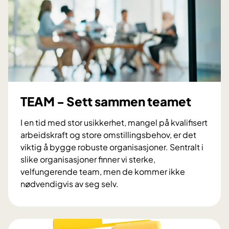
TEAM - Sett sammen teamet
I en tid med stor usikkerhet, mangel på kvalifisert
arbeidskraft og store omstillingsbehov, er det
viktig å bygge robuste organisasjoner. Sentralt i
slike organisasjoner finner vi sterke,
velfungerende team, men de kommer ikke
nødvendigvis av seg selv.
T
E
A