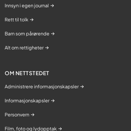
Innsyn i egen journal
Rett til tolk
Barn som pårørende
Alt om rettigheter
OM NETTSTEDET
Administrere informasjonskapsler
Informasjonskapsler
Personvern
Film, foto og lydopptak