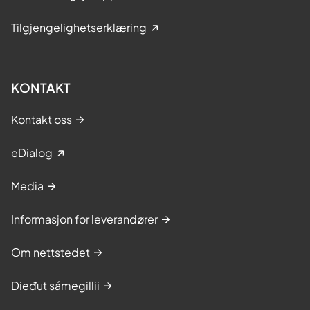
Tilgjengelighetserklæring
KONTAKT
Kontakt oss
eDialog
Media
Informasjon for leverandører
Om nettstedet
Dieđut sámegillii