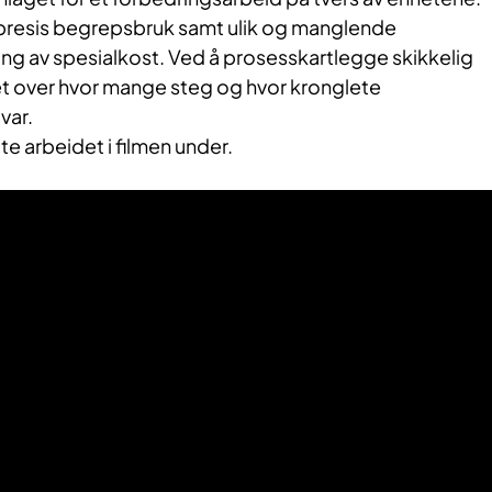
presis begrepsbruk samt ulik og manglende
ling av spesialkost. Ved å prosesskartlegge skikkelig
t over hvor mange steg og hvor kronglete
var.
te arbeidet i filmen under.