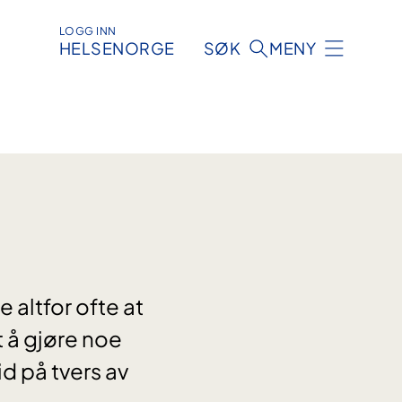
LOGG INN
HELSENORGE
SØK
MENY
altfor ofte at
 å gjøre noe
d på tvers av