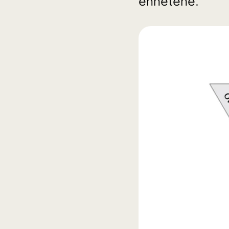
enhetene.