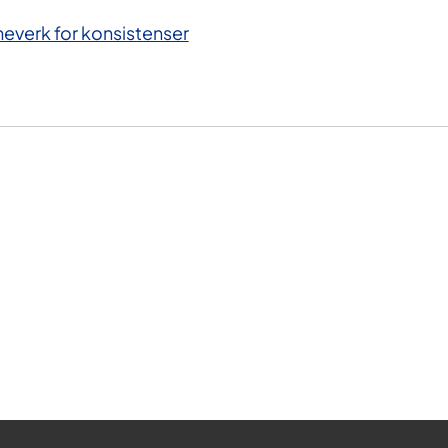
everk for konsistenser