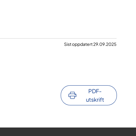
Sist oppdatert 29.09.2025
PDF-
utskrift