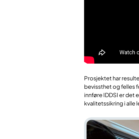
Prosjektet har result
bevissthet og felles 
innføre IDDSI er det 
kvalitetssikring i alle 