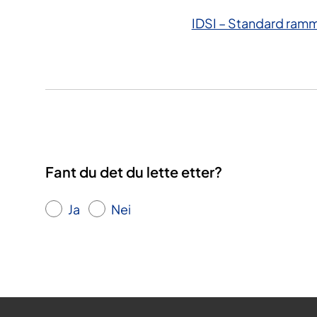
IDSI – Standard ramm
Fant du det du lette etter?
Ja
Nei