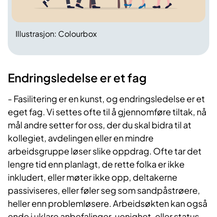
Illustrasjon: Colourbox
Endringsledelse er et fag
- Fasilitering er en kunst, og endringsledelse er et
eget fag. Vi settes ofte til å gjennomføre tiltak, nå
mål andre setter for oss, der du skal bidra til at
kollegiet, avdelingen eller en mindre
arbeidsgruppe løser slike oppdrag. Ofte tar det
lengre tid enn planlagt, de rette folka er ikke
inkludert, eller møter ikke opp, deltakerne
passiviseres, eller føler seg som sandpåstrøere,
heller enn problemløsere. Arbeidsøkten kan også
ende i uklare anbefalinger, uenighet, eller status