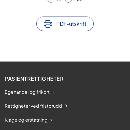
PDF-utskrift
PASIENTRETTIGHETER
Egenandel og frikort
Rettigheter ved fristbrudd
Klage og erstatning