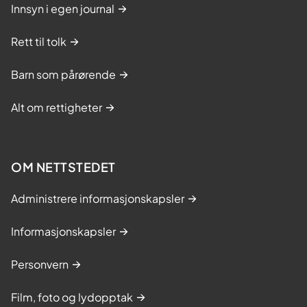
Innsyn i egen journal
Rett til tolk
Barn som pårørende
Alt om rettigheter
OM NETTSTEDET
Administrere informasjonskapsler
Informasjonskapsler
Personvern
Film, foto og lydopptak