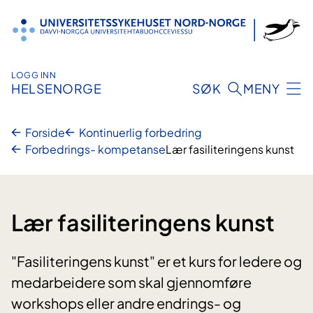
Hopp
til
innhold
LOGG INN
HELSENORGE
SØK
MENY
Forside
Kontinuerlig forbedring
Forbedrings- kompetanse
Lær fasiliteringens kunst
Lær fasiliteringens kunst
"Fasiliteringens kunst" er et kurs for ledere og
medarbeidere som skal gjennomføre
workshops eller andre endrings- og