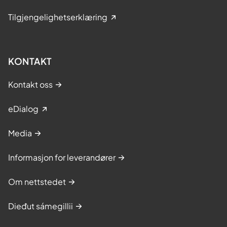
Tilgjengelighetserklæring
KONTAKT
Kontakt oss
eDialog
Media
Informasjon for leverandører
Om nettstedet
Dieđut sámegillii