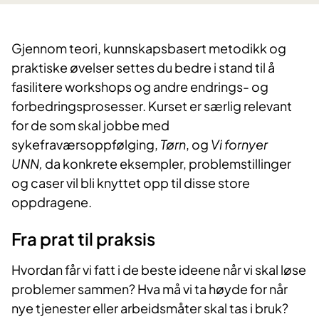
Gjennom teori, kunnskapsbasert metodikk og
praktiske øvelser settes du bedre i stand til å
fasilitere workshops og andre endrings- og
forbedringsprosesser. Kurset er særlig relevant
for de som skal jobbe med
sykefraværsoppfølging,
Tørn
, og
Vi fornyer
UNN,
da konkrete eksempler, problemstillinger
og caser vil bli knyttet opp til disse store
oppdragene.
Fra prat til praksis
Hvordan får vi fatt i de beste ideene når vi skal løse
problemer sammen? Hva må vi ta høyde for når
nye tjenester eller arbeidsmåter skal tas i bruk?