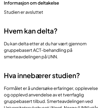
Informasjon om deltakelse
Studien er avsluttet
Hvem kan delta?
Du kan delta etter at du har vært gjennom
gruppebasert ACT-behandling på
smerteavdelingen på UNN.
Hva innebærer studien?
Formålet er å undersøke erfaringer, opplevelse
og opplevd anvendelse av et tverrfaglig
gruppebasert tilbud. Smerteavdelingen ved
Universitetssykehuset i Nord-Norge (UNN) står