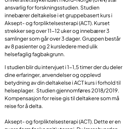
ansvarlig for forskningsstudien. Studien
innebærer deltakelse i et gruppebasert kurs i
Aksept- og forpliktelsesterapi (ACT). Kurset
strekker seg over 11-12 uker og innebærer 3
samlinger som går over 3 dager. Gruppen består
av 8 pasienter og 2 kursledere med ulik
helsefaglig fagbakgrunn.
I studien blir du intervjuet i 1-1,5 timer der du deler
dine erfaringer, anvendelser og opplevd
betydning av din deltakelse i ACT kurs i forhold til
helseplager. Studien gjennomføres 2018/2019.
Kompensasjon for reise gis til deltakere som må
reise for å delta.
Aksept- og forpliktelsesterapi (ACT). Dette er en