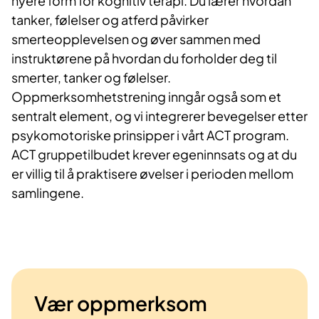
nyere form for kognitiv terapi. Du lærer hvordan
tanker, følelser og atferd påvirker
smerteopplevelsen og øver sammen med
instruktørene på hvordan du forholder deg til
smerter, tanker og følelser.
Oppmerksomhetstrening inngår også som et
sentralt element, og vi integrerer bevegelser etter
psykomotoriske prinsipper i vårt ACT program.
ACT gruppetilbudet krever egeninnsats og at du
er villig til å praktisere øvelser i perioden mellom
samlingene.
Vær oppmerksom