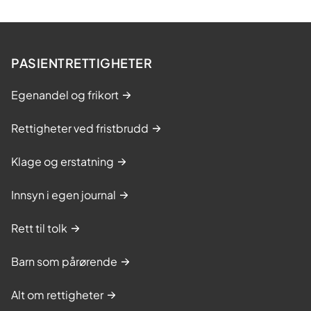
PASIENTRETTIGHETER
Egenandel og frikort
Rettigheter ved fristbrudd
Klage og erstatning
Innsyn i egen journal
Rett til tolk
Barn som pårørende
Alt om rettigheter