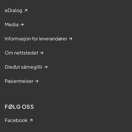
eDialog
Media
Informasjon for leverandører
Om nettstedet
Dieđut sámegillii
Pasientreiser
FØLG OSS
Facebook