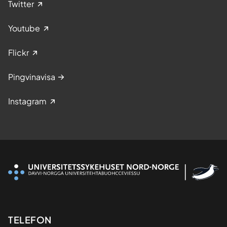
Twitter
Youtube
Flickr
Pingvinavisa
Instagram
Kontaktinformasjon
TELEFON