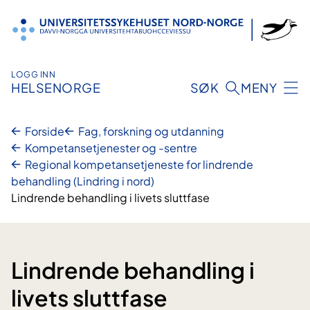
Hopp
til
innhold
LOGG INN
HELSENORGE
SØK
MENY
Forside
Fag, forskning og utdanning
Kompetansetjenester og -sentre
Regional kompetansetjeneste for lindrende
behandling (Lindring i nord)
Lindrende behandling i livets sluttfase
Lindrende behandling i
livets sluttfase