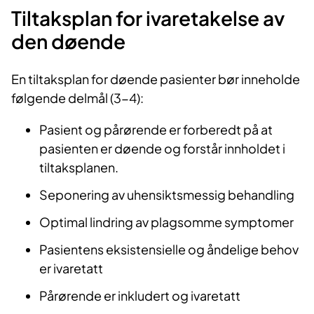
Tiltaksplan for ivaretakelse av
den døende
En tiltaksplan for døende pasienter bør inneholde
følgende delmål (3-4):
Pasient og pårørende er forberedt på at
pasienten er døende og forstår innholdet i
tiltaksplanen.
Seponering av uhensiktsmessig behandling
Optimal lindring av plagsomme symptomer
Pasientens eksistensielle og åndelige behov
er ivaretatt
Pårørende er inkludert og ivaretatt