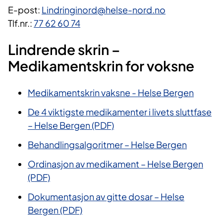
E-post:
Lindringinord@helse-nord.no
Tlf.nr.:
77 62 60 74
Lindrende skrin –
Medikamentskrin for voksne​
Medikamentskrin
vaksne
- Helse Bergen
De 4 viktigste medikamenter i livets sluttfase
– Helse Bergen (PDF)
Behandlingsalgoritmer – Helse Bergen
Ordinasjon av medikament – Helse Bergen
(PDF)
Dokumentasjon av gitte dosar – Helse
Bergen (PDF)