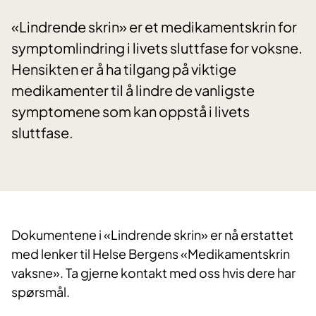
«Lindrende skrin» er et medikamentskrin for
symptomlindring i livets sluttfase for voksne.
Hensikten er å ha tilgang på viktige
medikamenter til å lindre de vanligste
symptomene som kan oppstå i livets
sluttfase.
​Dokumentene i «Lindrende skrin» er nå erstattet
med lenker til Helse Bergens «Medikamentskrin
vaksne». Ta gjerne kontakt med oss hvis dere har
spørsmål.