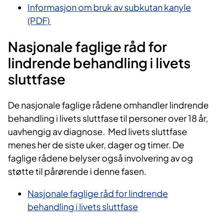
Informasjon om bruk av subkutan kanyle
(PDF)
​
Nasjonale faglige råd for
lindrende behandling i livets
sluttfase
De nasjonale faglige rådene omhandler lindrende
behandling i livets sluttfase til personer over 18 år,
uavhengig av diagnose. Med livets sluttfase
menes her de siste uker, dager og timer. De
faglige rådene belyser også involvering av og
støtte til pårørende i denne fasen.
​Nasjonale faglige råd for lindrende
behandling i livets sluttfase