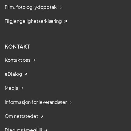
Film, foto og lydopptak
Tilgjengelighetserklæring
KONTAKT
Kontakt oss
eDialog
Media
Informasjon for leverandører
Om nettstedet
Dieđut sámegillii