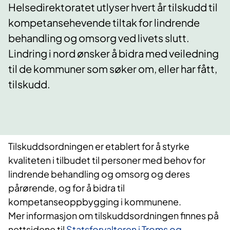
Helsedirektoratet utlyser hvert år tilskudd til
kompetansehevende tiltak for lindrende
behandling og omsorg ved livets slutt.
Lindring i nord ønsker å bidra med veiledning
til de kommuner som søker om, eller har fått,
tilskudd.
Tilskuddsordningen er etablert for å styrke
kvaliteten i tilbudet til personer med behov for
lindrende behandling og omsorg og deres
pårørende, og for å bidra til
kompetanseoppbygging i kommunene.
Mer informasjon om tilskuddsordningen finnes på
nettsidene til
Statsforvalteren i Troms og