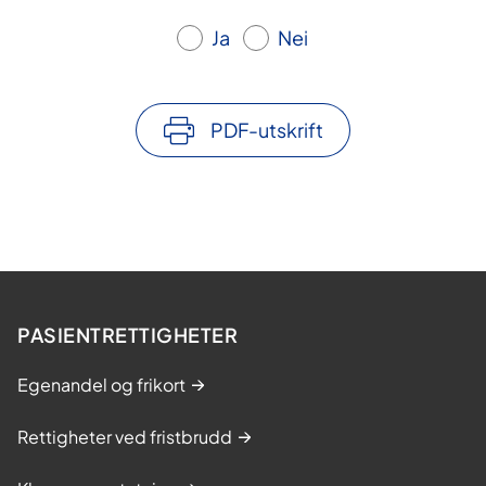
Ja
Nei
PDF-utskrift
PASIENTRETTIGHETER
Egenandel og frikort
Rettigheter ved fristbrudd