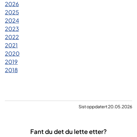
2026
2025
2024
2023​​
2022
2021​
2020
2019
2018
Sist oppdatert 20.05.2026
Fant du det du lette etter?