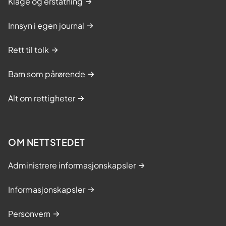
Klage og erstatning
Innsyn i egen journal
Rett til tolk
Barn som pårørende
Alt om rettigheter
OM NETTSTEDET
Administrere informasjonskapsler
Informasjonskapsler
Personvern