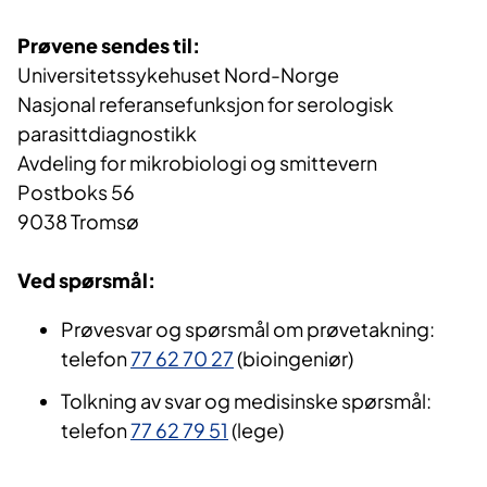
Prøvene sendes til:
Universitetssykehuset Nord-Norge
Nasjonal referansefunksjon for serologisk
parasittdiagnostikk
Avdeling for mikrobiologi og smittevern
Postboks 56
9038 Tromsø
Ved spørsmål:
Prøvesvar og spørsmål om prøvetakning:
telefon
77 62 70 27
(bioingeniør)
Tolkning av svar og medisinske spørsmål:
telefon
77 62 79 51
(lege)