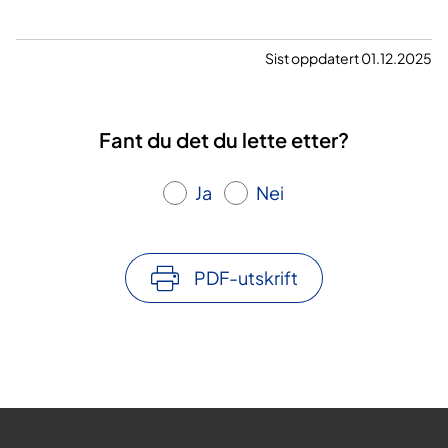
Sist oppdatert 01.12.2025
Fant du det du lette etter?
Ja
Nei
PDF-utskrift