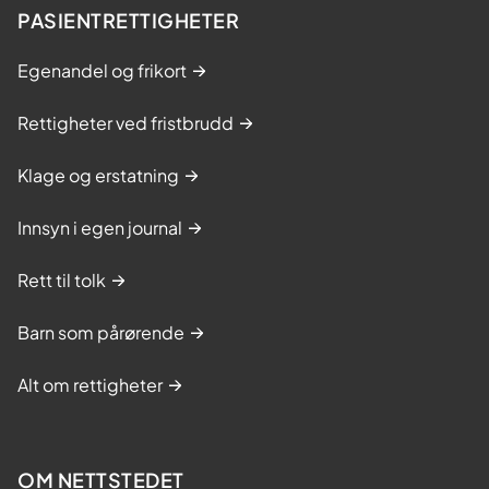
PASIENTRETTIGHETER
Egenandel og frikort
Rettigheter ved fristbrudd
Klage og erstatning
Innsyn i egen journal
Rett til tolk
Barn som pårørende
Alt om rettigheter
OM NETTSTEDET