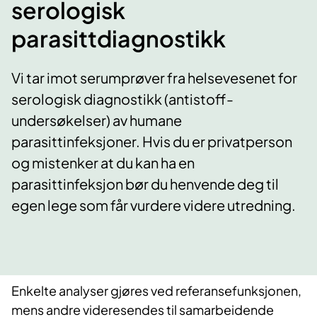
serologisk
parasittdiagnostikk
Vi tar imot serumprøver fra helsevesenet for
serologisk diagnostikk (antistoff-
undersøkelser) av humane
parasittinfeksjoner. Hvis du er privatperson
og mistenker at du kan ha en
parasittinfeksjon bør du henvende deg til
egen lege som får vurdere videre utredning.
Enkelte analyser gjøres ved referansefunksjonen,
mens andre videresendes til samarbeidende