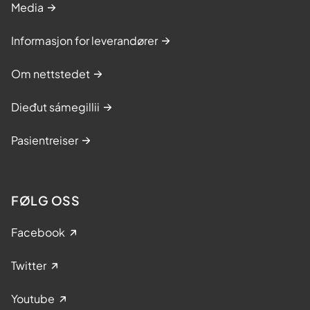
Media
Informasjon for leverandører
Om nettstedet
Dieđut sámegillii
Pasientreiser
FØLG OSS
Facebook
Twitter
Youtube