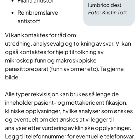
Filaria antistoff
lumbricoides).
Reinbremslarve
Foto: Kristin Toft
antistoff
Vi kan kontaktes for råd om
utredning, analysevalg og tolkning av svar. Vi kan
også kontaktes for hjelp til tolkning av
mikroskopifunn og makroskopiske
parasittpreparat (funn av ormer etc). Ta gjerne
bilde.
Alle typer rekvisisjon kan brukes så lenge de
inneholder pasient- og mottakeridentifikasjon,
kliniske opplysninger, hvilke analyser som ønskes
og eventuelt om det ønskes at vi legger til
analyser etter vurdering av kliniske opplysninger.
Legg til telefonnummer for eventuelle telefonsvar.