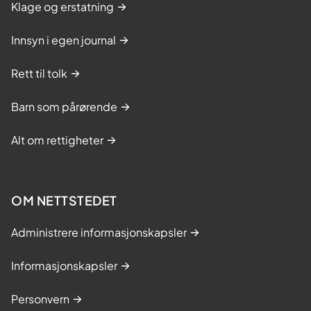
Klage og erstatning
Innsyn i egen journal
Rett til tolk
Barn som pårørende
Alt om rettigheter
OM NETTSTEDET
Administrere informasjonskapsler
Informasjonskapsler
Personvern