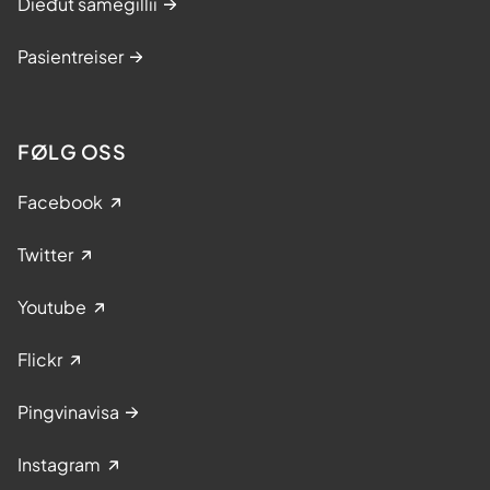
Dieđut sámegillii
Pasientreiser
FØLG OSS
Facebook
Twitter
Youtube
Flickr
Pingvinavisa
Instagram