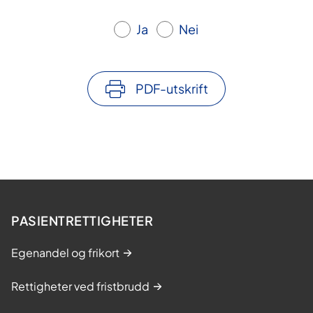
Ja
Nei
PDF-utskrift
PASIENTRETTIGHETER
Egenandel og frikort
Rettigheter ved fristbrudd