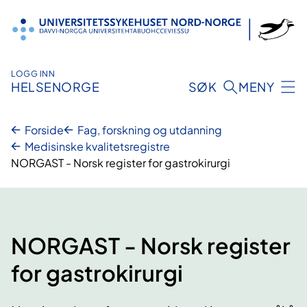
Hopp
til
innhold
LOGG INN
HELSENORGE
SØK
MENY
Forside
Fag, forskning og utdanning
Medisinske kvalitetsregistre
NORGAST - Norsk register for gastrokirurgi
NORGAST - Norsk register
for gastrokirurgi