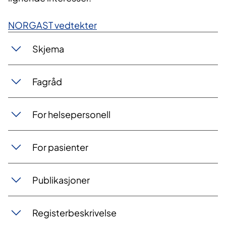
NORGAST vedtekter
​Skjema
​Fagråd
For helsepersonell
For pasienter
​​Publikasjoner
Registerbeskrivelse