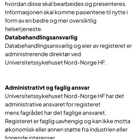
hvordan disse skal bearbeides og presenteres.
Informasjonen skal komme pasientene til nytte i
form av en bedre og mer oversiktlig
helsetjeneste.
Databehandlingsansvarlig
Databehandlingsansvarlig og eier av registeret er
administrerende direktør ved
Universitetssykehuset Nord-Norge HF.
Administrativt og faglig ansvar
Universitetssykehuset Nord-Norge HF har det
administrative ansvaret for registeret
mens fagrådet har det faglige ansvaret.
Registeret er faglig uavhengig og kan ikke motta
økonomisk eller annen støtte fra industrien eller
lignende interesser.