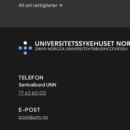
Alt om rettigheter
Kontaktinformasjon
TELEFON
Sentralbord UNN
77 62 60 00
E-POST
post@unn.no