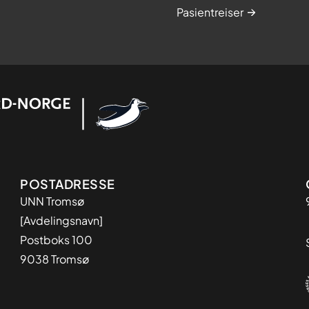
Pasientreiser
Adresse
POSTADRESSE
UNN Tromsø
[Avdelingsnavn]
Postboks 100
9038 Tromsø