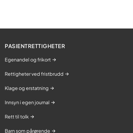
PASIENTRETTIGHETER
Egenandel og frikort
Rettigheter ved fristbrudd
Klage og erstatning
Innsyn i egen journal
Rett til tolk
Barn som pårørende