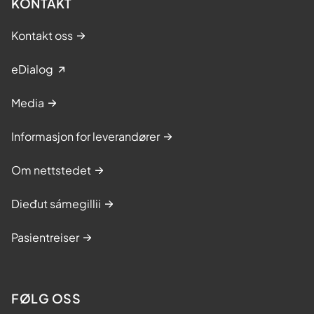
KONTAKT
Kontakt oss
eDialog
Media
Informasjon for leverandører
Om nettstedet
Dieđut sámegillii
Pasientreiser
FØLG OSS