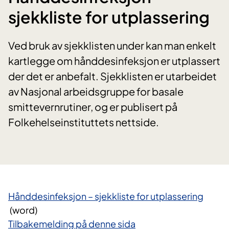
sjekkliste for utplassering
Ved bruk av sjekklisten under kan man enkelt
kartlegge om hånddesinfeksjon er utplassert
der det er anbefalt. Sjekklisten er utarbeidet
av Nasjonal arbeidsgruppe for basale
smittevernrutiner, og er publisert på
Folkehelseinstituttets nettside.
​Hånddesinfeksj​on – sjekkliste for utplassering​​
(word)
Tilbakemelding på denne sida