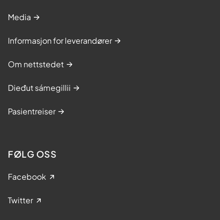
Media
Informasjon for leverandører
Om nettstedet
Dieđut sámegillii
Pasientreiser
FØLG OSS
Facebook
Twitter