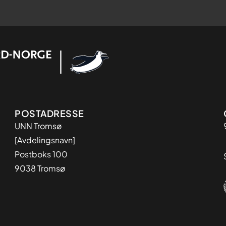
Adresse
POSTADRESSE
UNN Tromsø
[Avdelingsnavn]
Postboks 100
9038 Tromsø