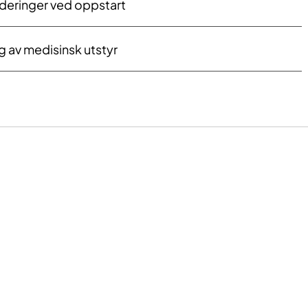
rderinger ved oppstart
ng av medisinsk utstyr