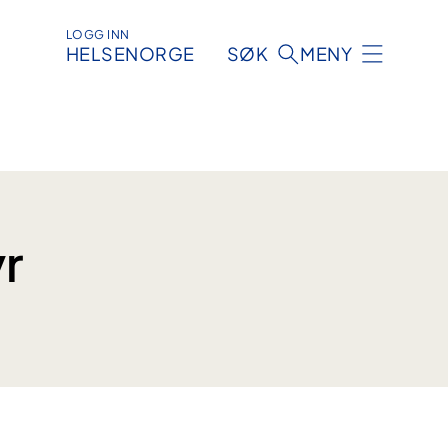
LOGG INN
HELSENORGE
SØK
MENY
yr