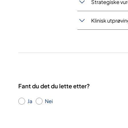
Strategiske vu
Klinisk utprøvi
Fant du det du lette etter?
Ja
Nei