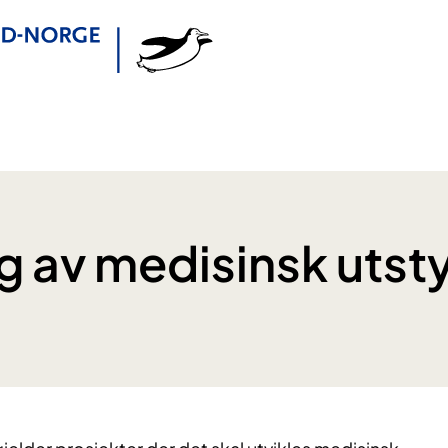
ng av medisinsk utst