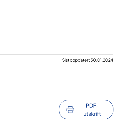
Sist oppdatert 30.01.2024
PDF-
utskrift