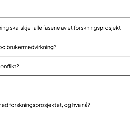
ng skal skje i alle fasene av et forskningsprosjekt
 god brukermedvirkning?​
konflikt?
med forskningsprosjektet, og hva nå?​​