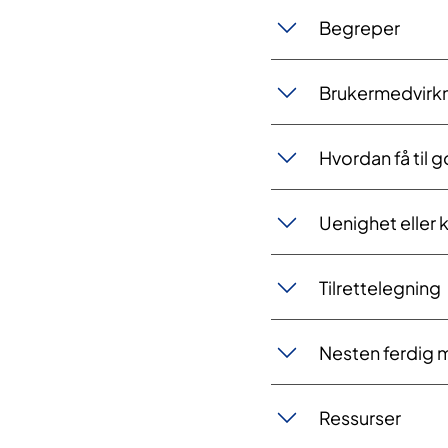
​​​​Begreper
​Brukermedvirkni
​Hvordan få til
​Uenighet eller 
​​Tilrettelegning
​Nesten ferdig 
​​​Ressurser