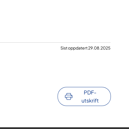
Sist oppdatert 29.08.2025
PDF-
utskrift