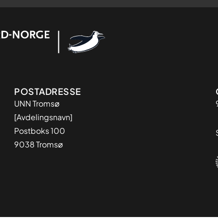
Adresse
POSTADRESSE
UNN Tromsø
[Avdelingsnavn]
Postboks 100
9038 Tromsø