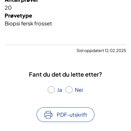
20
Prøvetype
Biopsi fersk frosset
Sist oppdatert 12.02.2025
Fant du det du lette etter?
Ja
Nei
PDF-utskrift