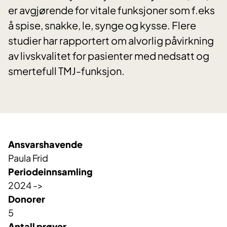
er avgjørende for vitale funksjoner som f.eks
å spise, snakke, le, synge og kysse. Flere
studier har rapportert om alvorlig påvirkning
av livskvalitet for pasienter med nedsatt og
smertefull TMJ-funksjon.
Ansvarshavende
Paula Frid
Periodeinnsamling
2024 ->
Donorer
5
Antall prøver