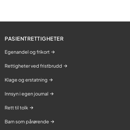
PASIENTRETTIGHETER
Egenandel og frikort
Rettigheter ved fristbrudd
Klage og erstatning
Innsyn i egen journal
Rett til tolk
Barn som pårørende