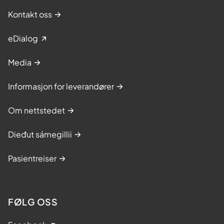
Kontakt oss
eDialog
Media
Informasjon for leverandører
Om nettstedet
Dieđut sámegillii
Pasientreiser
FØLG OSS