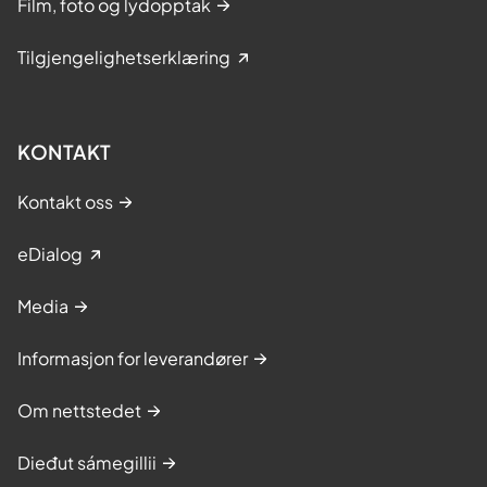
Film, foto og lydopptak
Tilgjengelighetserklæring
KONTAKT
Kontakt oss
eDialog
Media
Informasjon for leverandører
Om nettstedet
Dieđut sámegillii