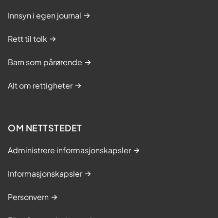
Innsyn i egen journal
Rett til tolk
Barn som pårørende
Alt om rettigheter
OM NETTSTEDET
Administrere informasjonskapsler
Informasjonskapsler
Personvern