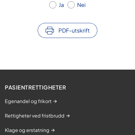
Ja
Nei
PDF-utskrift
PASIENTRETTIGHETER
Egenandel og frikort
Rettigheter ved fristbrudd
Klage og erstatning