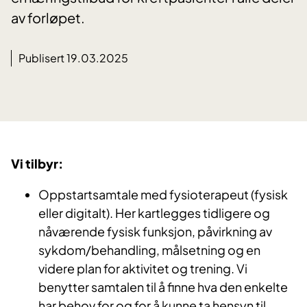
av forløpet.
Publisert 19.03.2025
Vi tilbyr:
Oppstartsamtale med fysioterapeut (fysisk
eller digitalt). Her kartlegges tidligere og
nåværende fysisk funksjon, påvirkning av
sykdom/behandling, målsetning og en
videre plan for aktivitet og trening. Vi
benytter samtalen til å finne hva den enkelte
har behov for og for å kunne ta hensyn til