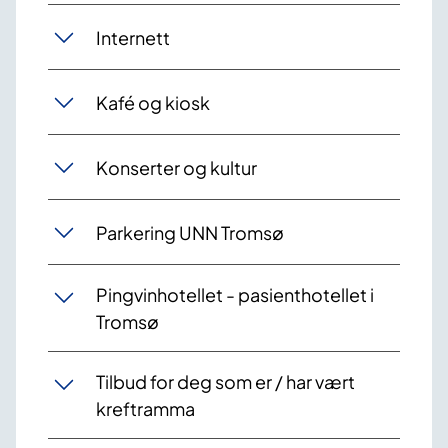
Internett
Kafé og kiosk
Konserter og kultur
Parkering UNN Tromsø
Pingvinhotellet - pasienthotellet i
Tromsø
Tilbud for deg som er / har vært
kreftramma