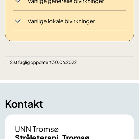
Vanlige generelle bivirkninger
Vanlige lokale bivirkninger
Sist faglig oppdatert 30.06.2022
Kontakt
UNN Tromsø
Stråleterapi, Tromsø