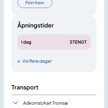
Finn frem
Åpningstider
I dag
STENGT
Vis flere dager
Transport
Adkomst/kart Tromsø