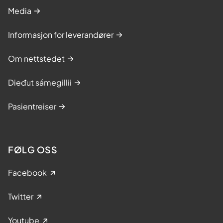
Media
Informasjon for leverandører
Om nettstedet
Dieđut sámegillii
Pasientreiser
FØLG OSS
Facebook
Twitter
Youtube