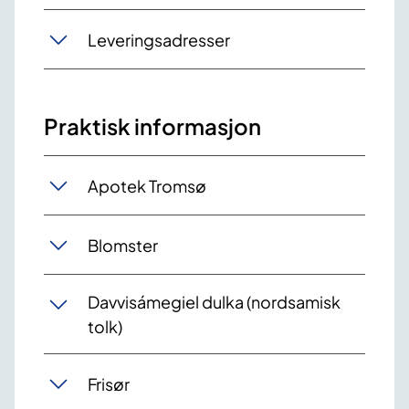
Leveringsadresser
Praktisk informasjon
Apotek Tromsø
Blomster
Davvisámegiel dulka (nordsamisk
tolk)
Frisør