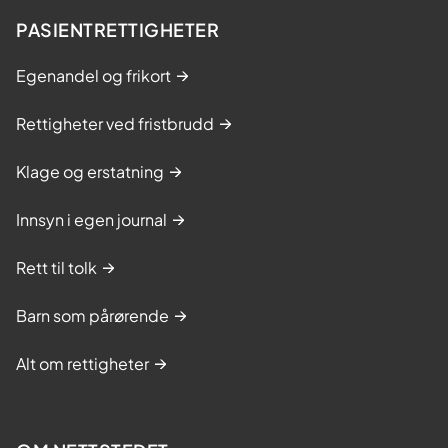
PASIENTRETTIGHETER
Egenandel og frikort
Rettigheter ved fristbrudd
Klage og erstatning
Innsyn i egen journal
Rett til tolk
Barn som pårørende
Alt om rettigheter