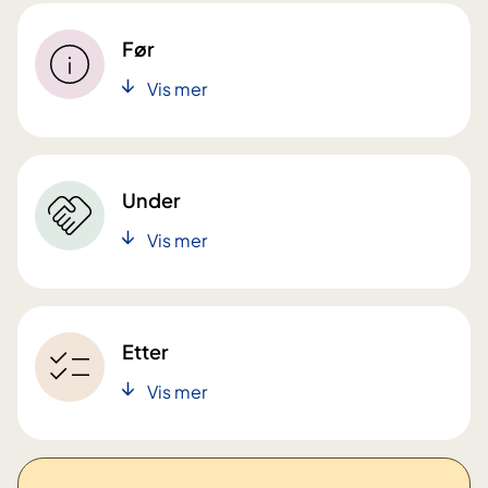
Før
Vis mer
Under
Vis mer
Etter
Vis mer