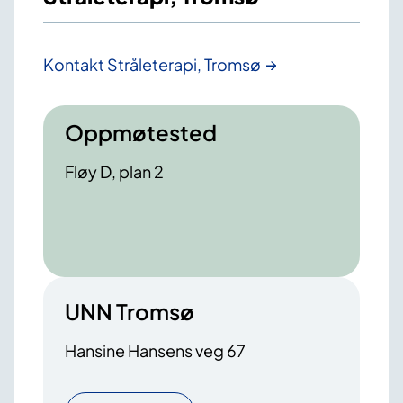
Kontakt Stråleterapi, Tromsø
Oppmøtested
Fløy D, plan 2
UNN Tromsø
Hansine Hansens veg 67