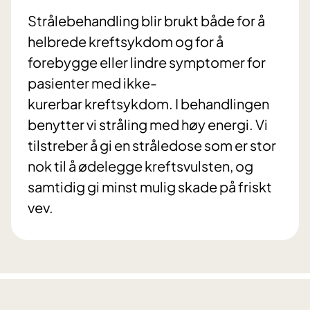
Strålebehandling blir brukt både for å
helbrede kreftsykdom og for å
forebygge eller lindre symptomer for
pasienter med ikke-
kurerbar kreftsykdom. I behandlingen
benytter vi stråling med høy energi. Vi
tilstreber å gi en stråledose som er stor
nok til å ødelegge kreftsvulsten, og
samtidig gi minst mulig skade på friskt
vev.