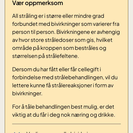
Vær oppmerksom
All stråling er i større eller mindre grad
forbundet med bivirkninger som varierer fra
person til person. Bivirkningene er avhengig
av hvor store stråledoser som gis, hvilket
område på kroppen som bestråles og
størrelsen på strålefeltene.
Dersom du har fått eller får cellegift i
forbindelse med strålebehandlingen, vil du
lettere kunne få strålereaksjoner i form av
bivirkninger.
For å tåle behandlingen best mulig, er det
viktig at du får i deg nok næring og drikke.