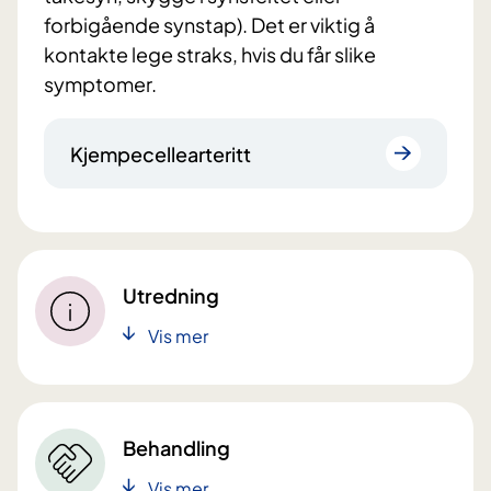
forbigående synstap). Det er viktig å
kontakte lege straks, hvis du får slike
symptomer.
Kjempecellearteritt
Utredning
Vis mer
Behandling
Vis mer