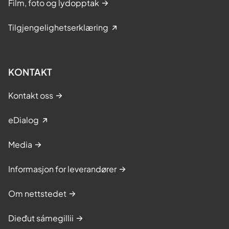
Film, foto og lydopptak
Tilgjengelighetserklæring
KONTAKT
Kontakt oss
eDialog
Media
Informasjon for leverandører
Om nettstedet
Dieđut sámegillii