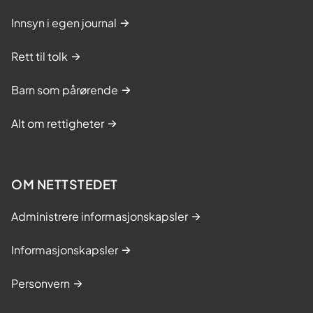
Innsyn i egen journal
Rett til tolk
Barn som pårørende
Alt om rettigheter
OM NETTSTEDET
Administrere informasjonskapsler
Informasjonskapsler
Personvern