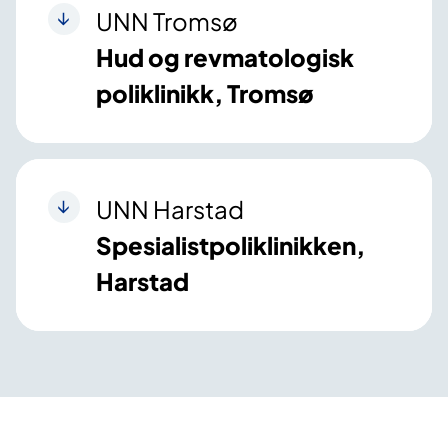
UNN Tromsø
Hud og revmatologisk
poliklinikk, Tromsø
UNN Harstad
Spesialistpoliklinikken,
Harstad