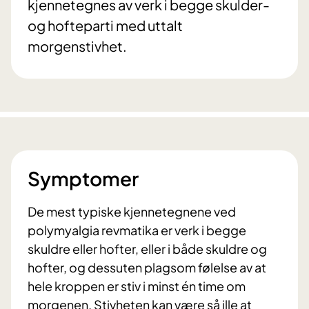
kjennetegnes av verk i begge skulder-
og hofteparti med uttalt
morgenstivhet.
Symptomer
De mest typiske kjennetegnene ved
polymyalgia revmatika er verk i begge
skuldre eller hofter, eller i både skuldre og
hofter, og dessuten plagsom følelse av at
hele kroppen er stiv i minst én time om
morgenen. Stivheten kan være så ille at