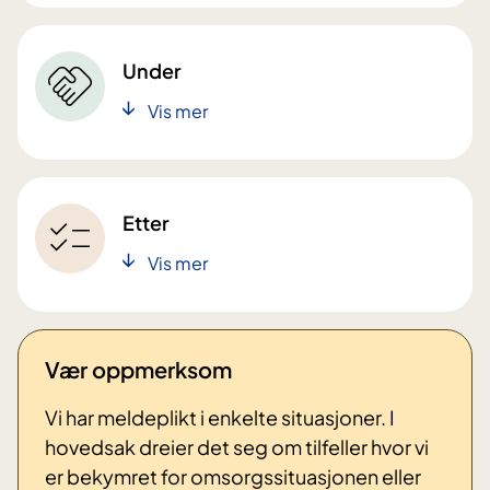
Under
Vis mer
Etter
Vis mer
Vær oppmerksom
Vi har meldeplikt i enkelte situasjoner. I
hovedsak dreier det seg om tilfeller hvor vi
er bekymret for omsorgssituasjonen eller