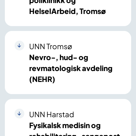
poliklinikk og
HelseIArbeid, Tromsø
UNN Tromsø
Nevro-, hud- og
revmatologisk avdeling
(NEHR)
UNN Harstad
Fysikalsk medisin og