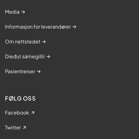
Media
Informasjon for leverandører
Om nettstedet
Dieđut sámegillii
Pasientreiser
FØLG OSS
Facebook
Twitter