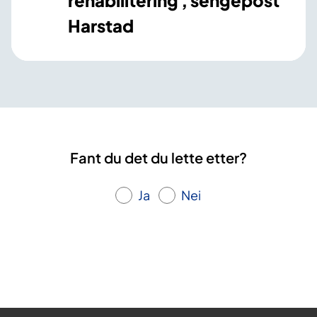
rehabilitering , sengepost
Harstad
Fant du det du lette etter?
Ja
Nei