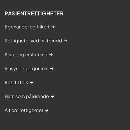
PASIENTRETTIGHETER
Egenandel og frikort
Rettigheter ved fristbrudd
Klage og erstatning
Innsyn i egen journal
Rett til tolk
Barn som pårørende
Alt om rettigheter