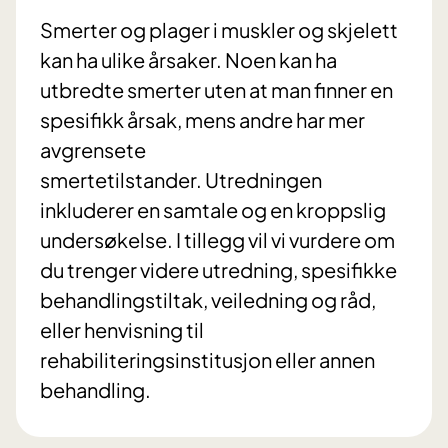
Smerter og plager i muskler og skjelett
kan ha ulike årsaker. Noen kan ha
utbredte smerter uten at man finner en
spesifikk årsak, mens andre har mer
avgrensete
smertetilstander. Utredningen
inkluderer en samtale og en kroppslig
undersøkelse. I tillegg vil vi vurdere om
du trenger videre utredning, spesifikke
behandlingstiltak, veiledning og råd,
eller henvisning til
rehabiliteringsinstitusjon eller annen
behandling.