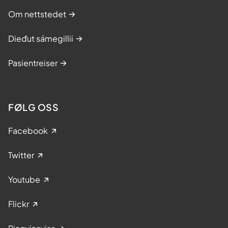
Om nettstedet
Dieđut sámegillii
Pasientreiser
FØLG OSS
Facebook
Twitter
Youtube
Flickr