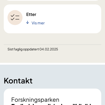
Etter
Vis mer
Sist faglig oppdatert 04.02.2025
Kontakt
Forskningsparken