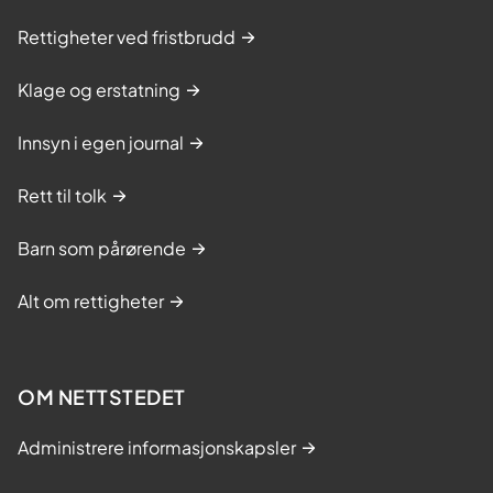
Rettigheter ved fristbrudd
Klage og erstatning
Innsyn i egen journal
Rett til tolk
Barn som pårørende
Alt om rettigheter
OM NETTSTEDET
Administrere informasjonskapsler