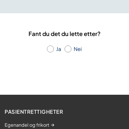
Fant du det du lette etter?
Ja
Nei
PASIENTRETTIGHETER
Egenandel og frikort