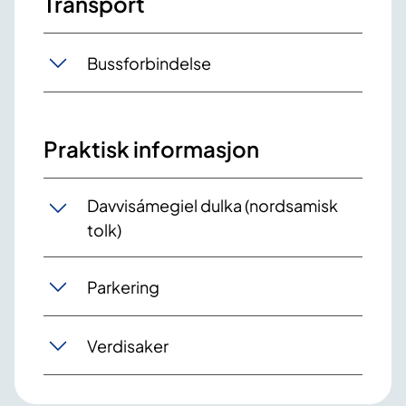
Transport
Bussforbindelse
Praktisk informasjon
Davvisámegiel dulka (nordsamisk
tolk)
Parkering
Verdisaker