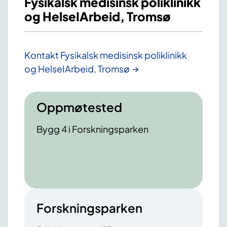
Fysikalsk medisinsk poliklinikk
og HelseIArbeid, Tromsø
Kontakt Fysikalsk medisinsk poliklinikk
og HelseIArbeid, Tromsø
Oppmøtested
Bygg 4 i Forskningsparken
Forskningsparken