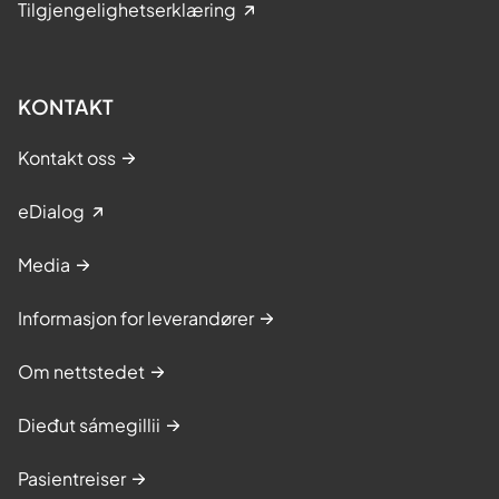
Tilgjengelighetserklæring
KONTAKT
Kontakt oss
eDialog
Media
Informasjon for leverandører
Om nettstedet
Dieđut sámegillii
Pasientreiser