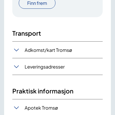
Finn frem
Transport
Adkomst/kart Tromsø
Leveringsadresser
Praktisk informasjon
Apotek Tromsø