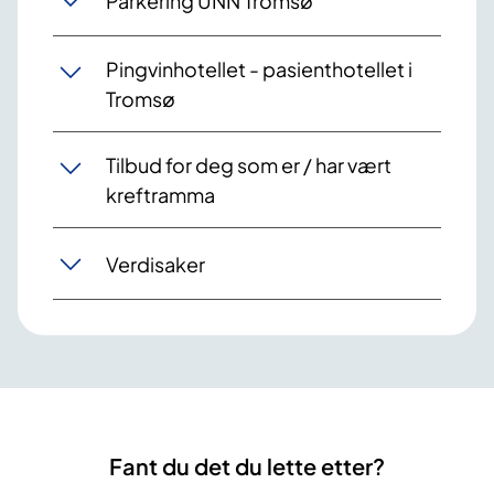
Parkering UNN Tromsø
Pingvinhotellet - pasienthotellet i
Tromsø
Tilbud for deg som er / har vært
kreftramma
Verdisaker
Fant du det du lette etter?