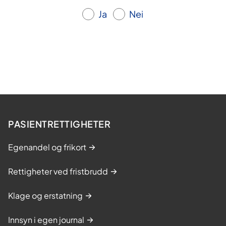
Ja
Nei
PASIENTRETTIGHETER
Egenandel og frikort
Rettigheter ved fristbrudd
Klage og erstatning
Innsyn i egen journal