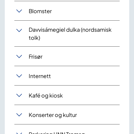
Blomster
Davvisámegiel dulka (nordsamisk
tolk)
Frisør
Internett
Kafé og kiosk
Konserter og kultur