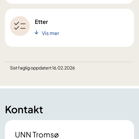
Etter
Vis mer
Sist faglig oppdatert 16.02.2026
Kontakt
UNN Tromsø