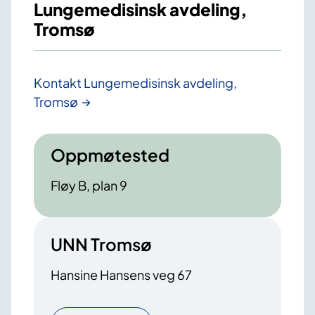
Lungemedisinsk avdeling,
Tromsø
Kontakt Lungemedisinsk avdeling,
Tromsø
Oppmøtested
Fløy B, plan 9
UNN Tromsø
Hansine Hansens veg 67