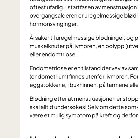
oftest ufarlig. I startfasen av menstruasjon 
overgangsalderen er uregelmessige blødin
hormonsvinginger.
Årsaker til uregelmessige blødninger, og 
muskelknuter på livmoren, en polypp (utve
eller endomtriose.
Endometriose er en tilstand der vev av sa
(endometrium) finnes utenfor livmoren. Fo
eggstokkene, i bukhinnen, på tarmene elle
Blødning etter at menstruasjonen er sto
skal alltid undersøkes! Selv om dette som
være et mulig symptom på kreft og derfor