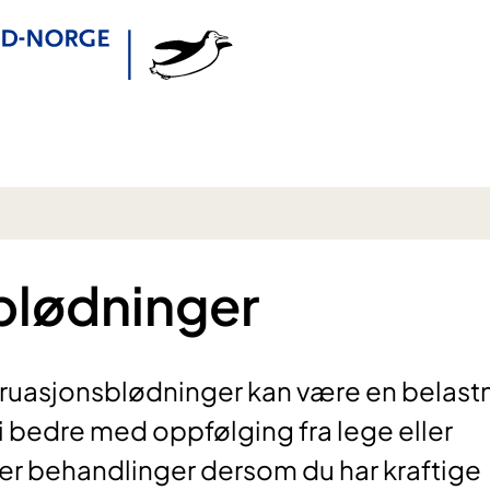
blødninger
ruasjonsblødninger kan være en belast
li bedre med oppfølging fra lege eller
per behandlinger dersom du har kraftige