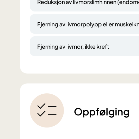
Reduksjon av livmorslimhinnen (endome
Fjerning av livmorpolypp eller muskel
Fjerning av livmor, ikke kreft
Oppfølging