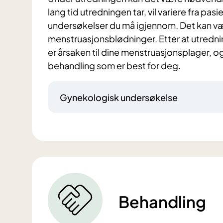
lang tid utredningen tar, vil variere fra pasi
undersøkelser du må igjennom. Det kan vær
menstruasjonsblødninger. Etter at utrednin
er årsaken til dine menstruasjonsplager, 
behandling som er best for deg.
Gynekologisk undersøkelse
Behandling