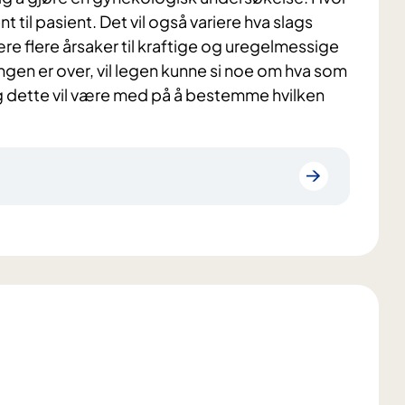
ent til pasient. Det vil også variere hva slags
e flere årsaker til kraftige og uregelmessige
gen er over, vil legen kunne si noe om hva som
og dette vil være med på å bestemme hvilken