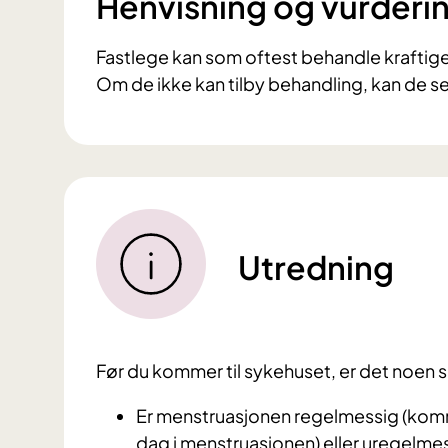
Henvisning og vurderi
Fastlege kan som oftest behandle krafti
Om de ikke kan tilby behandling, kan de se
Utredning
Før du kommer til sykehuset, er det noen s
Er menstruasjonen regelmessig (kom
dag i menstruasjonen) eller uregelmes