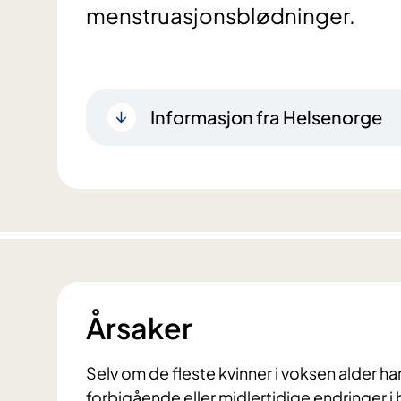
menstruasjonsblødninger.
Informasjon fra Helsenorge
Årsaker
Selv om de fleste kvinner i voksen alder 
forbigående eller midlertidige endringer 