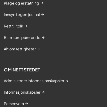
Klage og erstatning
Innsyn i egen journal
Rett til tolk
Barn som pårørende
Alt om rettigheter
OM NETTSTEDET
Administrere informasjonskapsler
Informasjonskapsler
Personvern