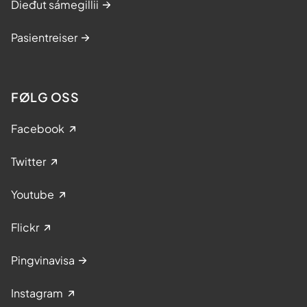
Dieđut sámegillii
Pasientreiser
FØLG OSS
Facebook
Twitter
Youtube
Flickr
Pingvinavisa
Instagram