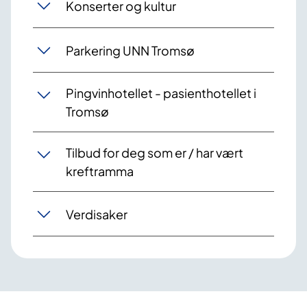
Konserter og kultur
Parkering UNN Tromsø
Pingvinhotellet - pasienthotellet i
Tromsø
Tilbud for deg som er / har vært
kreftramma
Verdisaker