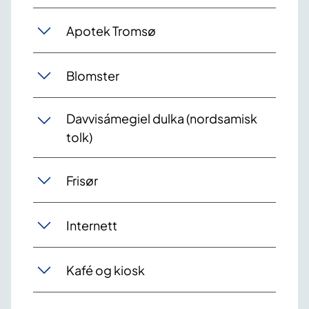
Apotek Tromsø
Blomster
Davvisámegiel dulka (nordsamisk
tolk)
Frisør
Internett
Kafé og kiosk