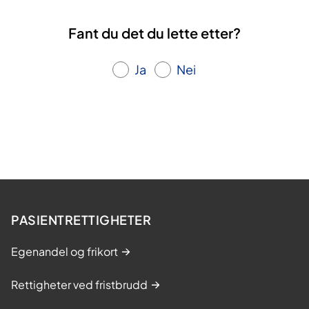
Fant du det du lette etter?
Ja
Nei
PASIENTRETTIGHETER
Egenandel og frikort
Rettigheter ved fristbrudd