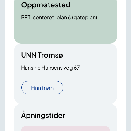
Oppmøtested
PET-senteret, plan 6 (gateplan)
UNN Tromsø
Hansine Hansens veg 67
Finn frem
Åpningstider