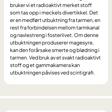
bruker vi et radioaktivt merket stoff
som tas opp i meckels divertikkel. Det
er en medført utbuktning fra tarmen, en
rest fra forbindelsen mellom tarmkanal
og navlestreng i fosterlivet. Om denne
utbuktningen produserer magesyre,
kan den forårsake smerte og blødning i
tarmen. Ved bruk av et svakt radioaktivt
stoff og et gammakamera kan
utbuktningen påvises ved scintigrafi.