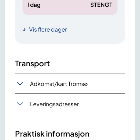
I dag
STENGT
Vis flere dager
Transport
Adkomst/kart Tromsø
Leveringsadresser
Praktisk informasjon