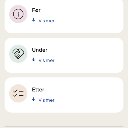
Før
Vis mer
Under
Vis mer
Etter
Vis mer