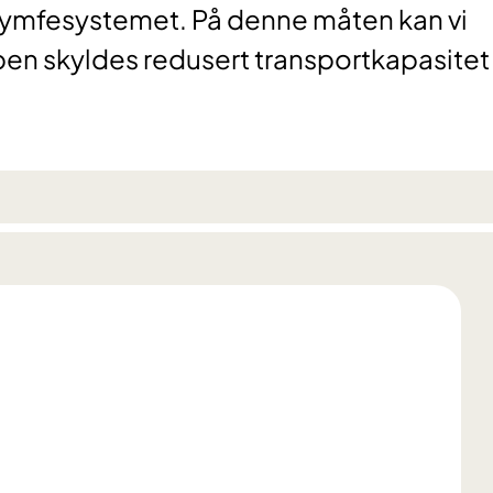
 lymfesystemet. På denne måten kan vi
ben skyldes redusert transportkapasitet 