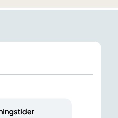
ningstider