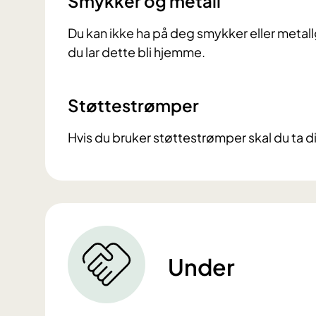
Smykker og metall
Du kan ikke ha på deg smykker eller metall
du lar dette bli hjemme.
Støttestrømper
Hvis du bruker støttestrømper skal du ta d
Under