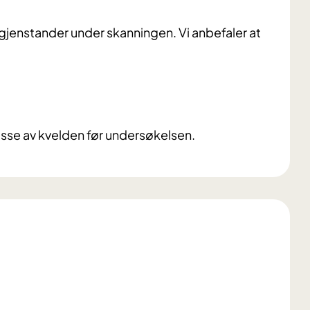
gjenstander under skanningen. Vi anbefaler at
isse av kvelden før undersøkelsen.