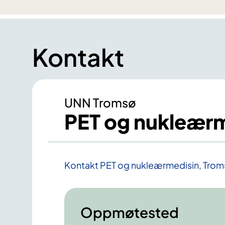
Kontakt
UNN Tromsø
PET og nukleærm
Kontakt PET og nukleærmedisin, Tro
Oppmøtested