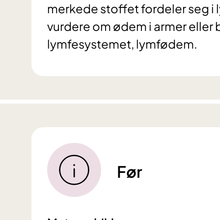
merkede stoffet fordeler seg i
vurdere om ødem i armer eller 
lymfesystemet, lymfødem.
Før