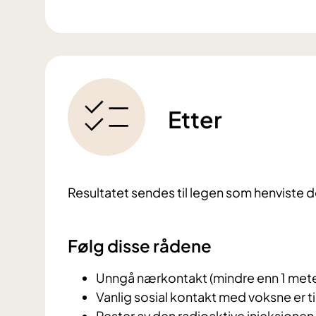
Etter
Resultatet sendes til legen som henviste 
Følg disse rådene
Unngå nærkontakt (mindre enn 1 meter
Vanlig sosial kontakt med voksne er til
Rester av den radioaktive injeksjonen sk