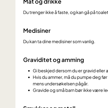
Mat og drikke
Du trenger ikke å faste, og kan gå på toalett
Medisiner
Du kan ta dine medisiner som vanlig.
Graviditet og amming
Gi beskjed dersom du er gravid eller
Hvis du ammer, må du pumpe deg før in
mens undersøkelsen pågår.
Gravide og små barn bør ikke være l