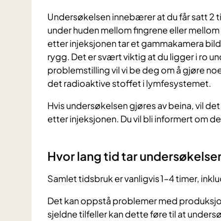
Undersøkelsen innebærer at du får satt 2 ti
under huden mellom fingrene eller mellom 
etter injeksjonen tar et gammakamera bil
rygg. Det er svært viktig at du ligger i ro
problemstilling vil vi be deg om å gjøre no
det radioaktive stoffet i lymfesystemet.
Hvis undersøkelsen gjøres av beina, vil det
etter injeksjonen. Du vil bli informert om
Hvor lang tid tar undersøkelse
Samlet tidsbruk er vanligvis 1–4 timer, inkl
Det kan oppstå problemer med produksjone
sjeldne tilfeller kan dette føre til at und