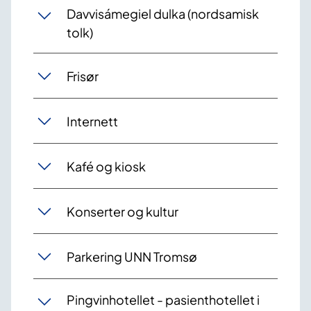
Davvisámegiel dulka (nordsamisk
tolk)
Frisør
Internett
Kafé og kiosk
Konserter og kultur
Parkering UNN Tromsø
Pingvinhotellet - pasienthotellet i