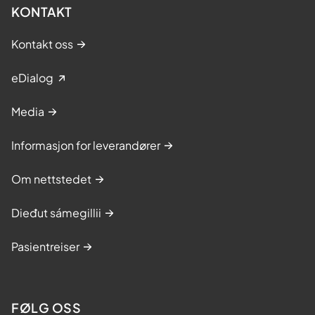
KONTAKT
Kontakt oss
eDialog
Media
Informasjon for leverandører
Om nettstedet
Dieđut sámegillii
Pasientreiser
FØLG OSS