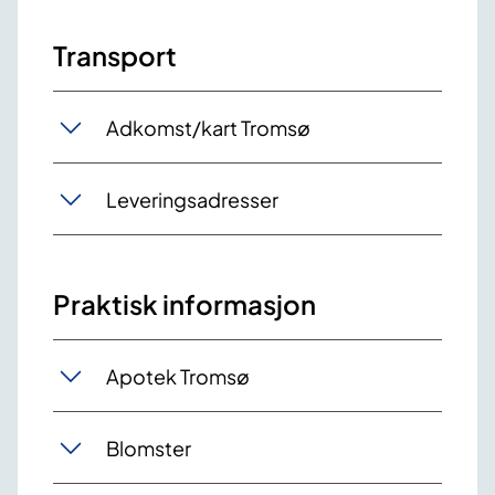
Transport
Adkomst/kart Tromsø
Leveringsadresser
Praktisk informasjon
Apotek Tromsø
Blomster