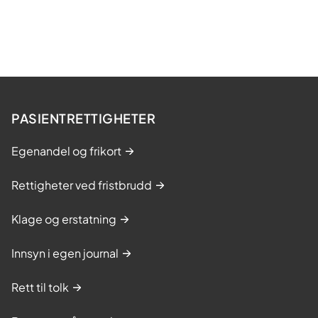
PASIENTRETTIGHETER
Egenandel og frikort
Rettigheter ved fristbrudd
Klage og erstatning
Innsyn i egen journal
Rett til tolk