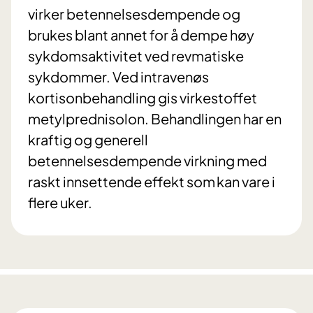
virker betennelsesdempende og
brukes blant annet for å dempe høy
sykdomsaktivitet ved revmatiske
sykdommer. Ved intravenøs
kortisonbehandling gis virkestoffet
metylprednisolon. Behandlingen har en
kraftig og generell
betennelsesdempende virkning med
raskt innsettende effekt som kan vare i
flere uker.