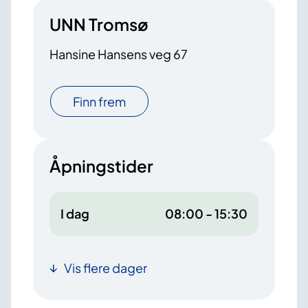
UNN Tromsø
Hansine Hansens veg 67
Finn frem
Åpningstider
I dag
08:00 - 15:30
Vis flere dager