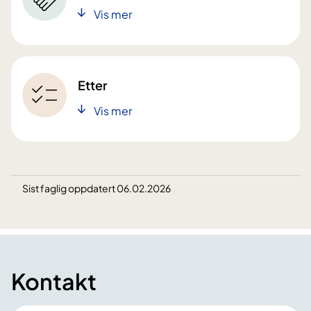
Vis mer
Etter
Vis mer
Sist faglig oppdatert 06.02.2026
Kontakt