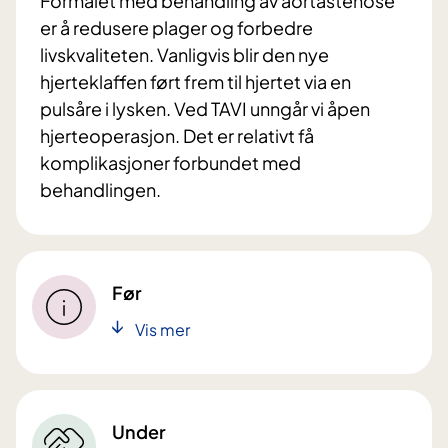
Formålet med behandling av aortastenose
er å redusere plager og forbedre
livskvaliteten. Vanligvis blir den nye
hjerteklaffen ført frem til hjertet via en
pulsåre i lysken. Ved TAVI unngår vi åpen
hjerteoperasjon. Det er relativt få
komplikasjoner forbundet med
behandlingen.
Før
Vis mer
Under