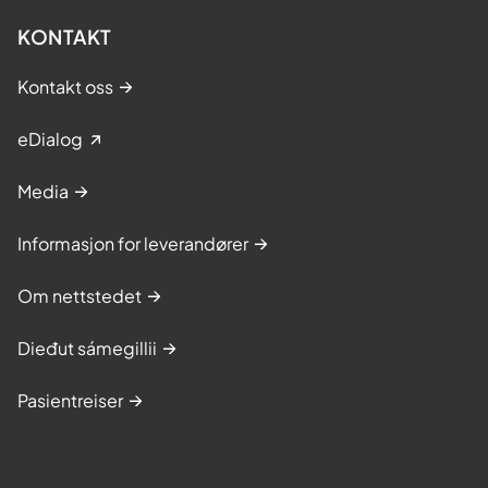
KONTAKT
Kontakt oss
eDialog
Media
Informasjon for leverandører
Om nettstedet
Dieđut sámegillii
Pasientreiser