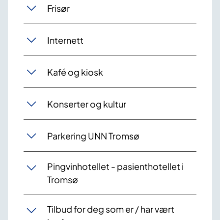
Frisør
Internett
Kafé og kiosk
Konserter og kultur
Parkering UNN Tromsø
Pingvinhotellet - pasienthotellet i
Tromsø
Tilbud for deg som er / har vært