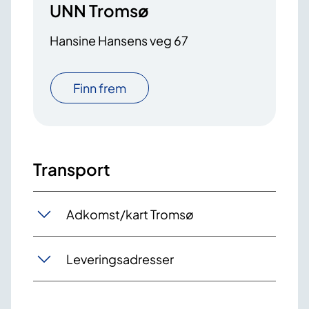
UNN Tromsø
Hansine Hansens veg 67
Finn frem
Transport
Adkomst/kart Tromsø
Leveringsadresser