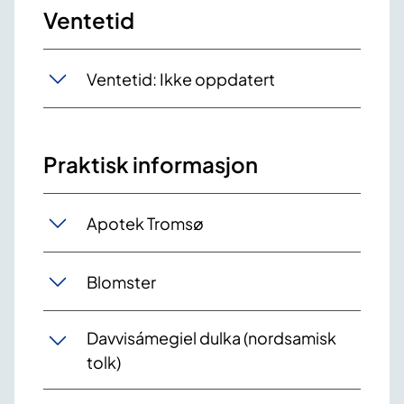
Ventetid
Ventetid: Ikke oppdatert
Praktisk informasjon
Apotek Tromsø
Blomster
Davvisámegiel dulka (nordsamisk
tolk)