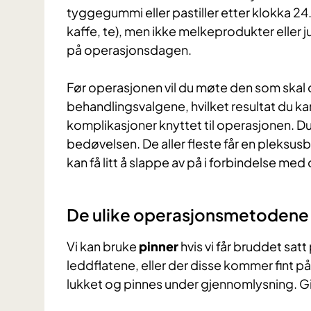
tyggegummi eller pastiller etter klokka 24.
kaffe, te), men ikke melkeprodukter eller 
på operasjonsdagen.
Før operasjonen vil du møte den som skal
behandlingsvalgene, hvilket resultat du k
komplikasjoner knyttet til operasjonen. D
bedøvelsen. De aller fleste får en pleksus
kan få litt å slappe av på i forbindelse me
De ulike operasjonsmetodene
Vi kan bruke
pinner
hvis vi får bruddet satt
leddflatene, eller der disse kommer fint på 
lukket og pinnes under gjennomlysning. Gip