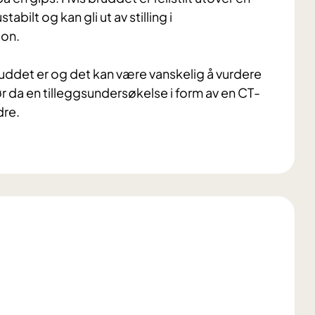
bilt og kan gli ut av stilling i
jon.
bruddet er og det kan være vanskelig å vurdere
r da en tilleggsundersøkelse i form av en CT-
dre.