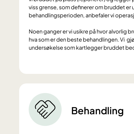
viss grense, som definerer om bruddet er usta
behandlingsperioden, anbefaler vi operas
Noen ganger er vi usikre på hvor alvorlig 
hva som er den beste behandlingen. Vi gjø
undersøkelse som kartlegger bruddet be
Behandling