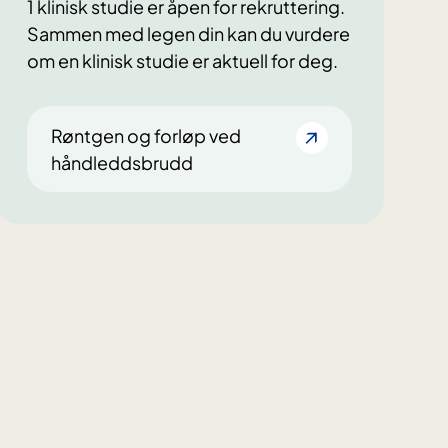
1 klinisk studie er åpen for rekruttering.
Sammen med legen din kan du vurdere
om en klinisk studie er aktuell for deg.
Røntgen og forløp ved
håndleddsbrudd