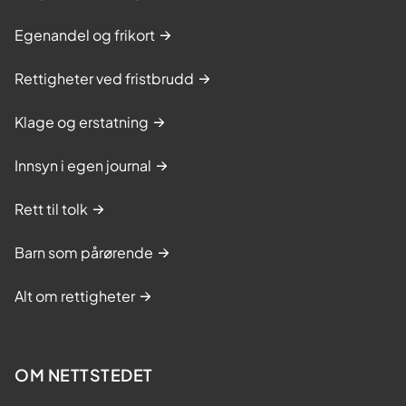
Egenandel og frikort
Rettigheter ved fristbrudd
Klage og erstatning
Innsyn i egen journal
Rett til tolk
Barn som pårørende
Alt om rettigheter
OM NETTSTEDET