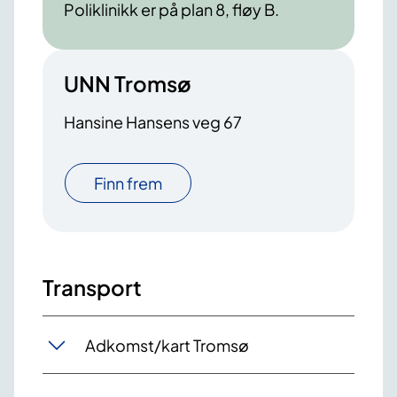
Poliklinikk er på plan 8, fløy B.
UNN Tromsø
Hansine Hansens veg 67
Finn frem
Transport
Adkomst/kart Tromsø