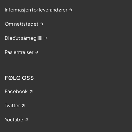
Informasjon for leverandører
Om nettstedet
Dieđut sámegillii
Pasientreiser
FØLG OSS
Facebook
Twitter
Youtube