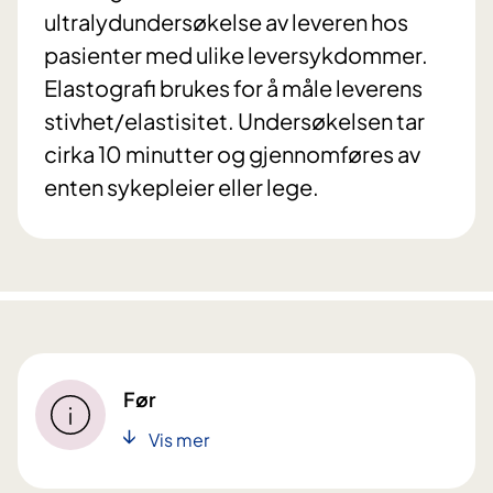
ultralydundersøkelse av leveren hos
pasienter med ulike leversykdommer.
Elastografi brukes for å måle leverens
stivhet/elastisitet. Undersøkelsen tar
cirka 10 minutter og gjennomføres av
enten sykepleier eller lege.
Før
Vis mer