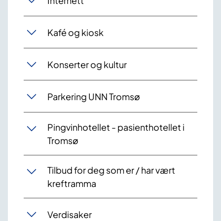
Internett
Kafé og kiosk
Konserter og kultur
Parkering UNN Tromsø
Pingvinhotellet - pasienthotellet i
Tromsø
Tilbud for deg som er / har vært
kreftramma
Verdisaker