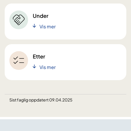
Under
Vis mer
Etter
Vis mer
Sist faglig oppdatert 09.04.2025