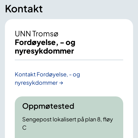
Kontakt
UNN Tromsø
Fordøyelse, - og
nyresykdommer
Kontakt Fordøyelse, - og
nyresykdommer
Oppmøtested
Sengepost lokalisert på plan 8, fløy
C