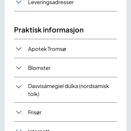
Leveringsadresser
Praktisk informasjon
Apotek Tromsø
Blomster
Davvisámegiel dulka (nordsamisk
tolk)
Frisør