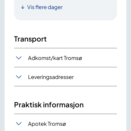
Vis flere dager
Transport
Adkomst/kart Tromsø
Leveringsadresser
Praktisk informasjon
Apotek Tromsø