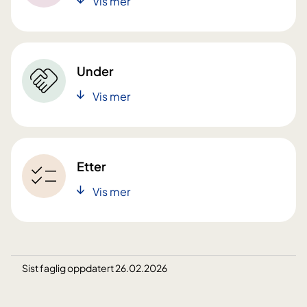
Vis mer
Under
Vis mer
Etter
Vis mer
Sist faglig oppdatert 26.02.2026