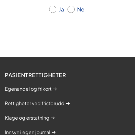
Ja
Nei
PASIENTRETTIGHETER
Egenandel og frikort
Rettigheter ved fristbrudd
Klage og erstatning
Innsyn i egen journal