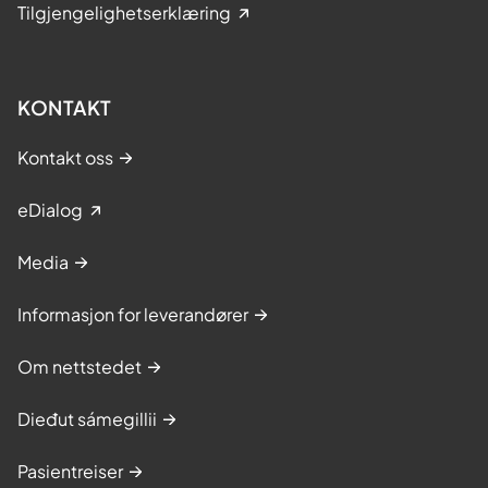
Tilgjengelighetserklæring
KONTAKT
Kontakt oss
eDialog
Media
Informasjon for leverandører
Om nettstedet
Dieđut sámegillii
Pasientreiser