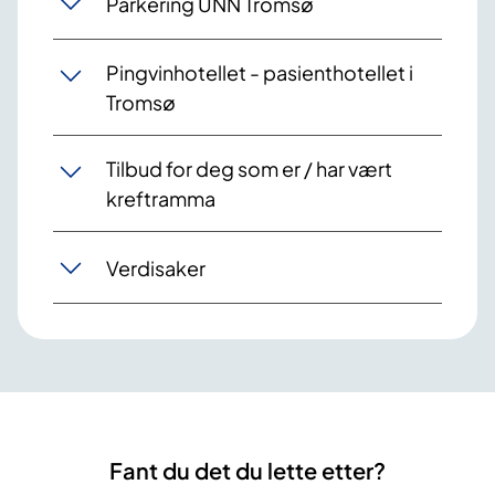
Parkering UNN Tromsø
Pingvinhotellet - pasienthotellet i
Tromsø
Tilbud for deg som er / har vært
kreftramma
Verdisaker
Fant du det du lette etter?