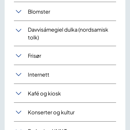
Blomster
Davvisámegiel dulka (nordsamisk
tolk)
Frisør
Internett
Kafé og kiosk
Konserter og kultur