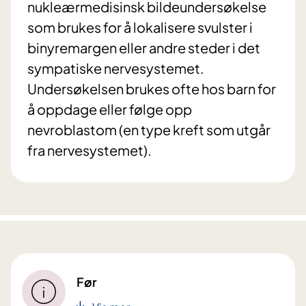
nukleærmedisinsk bildeundersøkelse
som brukes for å lokalisere svulster i
binyremargen eller andre steder i det
sympatiske nervesystemet.
Undersøkelsen brukes ofte hos barn for
å oppdage eller følge opp
nevroblastom (en type kreft som utgår
fra nervesystemet).
Før