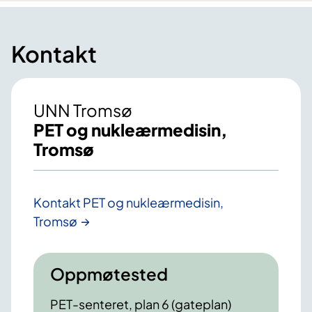
Kontakt
UNN Tromsø
PET og nukleærmedisin,
Tromsø
Kontakt PET og nukleærmedisin,
Tromsø
Oppmøtested
PET-senteret, plan 6 (gateplan)