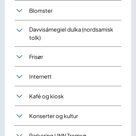
Blomster
Davvisámegiel dulka (nordsamisk
tolk)
Frisør
Internett
Kafé og kiosk
Konserter og kultur
Parkering UNN Tromsø