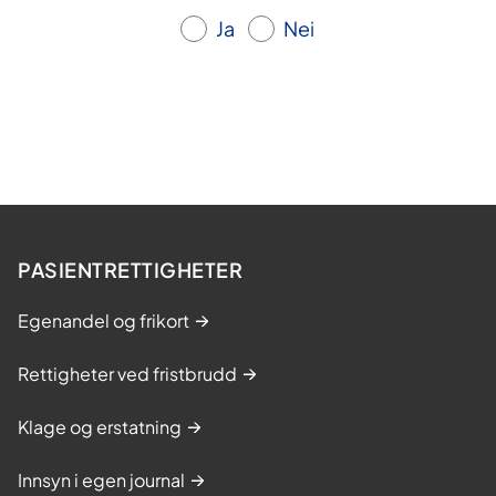
Ja
Nei
PASIENTRETTIGHETER
Egenandel og frikort
Rettigheter ved fristbrudd
Klage og erstatning
Innsyn i egen journal