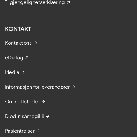
Tilgjengelighetserklæring
KONTAKT
Kontakt oss
eDialog
Media
Informasjon for leverandører
Om nettstedet
Dieđut sámegillii
Pasientreiser