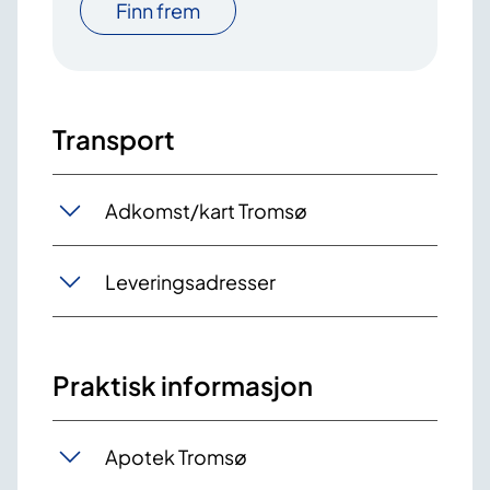
Finn frem
Transport
Adkomst/kart Tromsø
Leveringsadresser
Praktisk informasjon
Apotek Tromsø