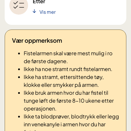
Etter
Vis mer
Vær oppmerksom
Fistelarmen skal være mest mulig i ro
de første dagene.
Ikke ha noe stramt rundt fistelarmen.
Ikke ha stramt, ettersittende tøy,
klokke eller smykker på armen.
Ikke bruk armen hvor du har fistel til
tunge løft de første 8-10 ukene etter
operasjonen.
Ikke ta blodprøver, blodtrykk eller legg
inn venekanyle i armen hvor du har