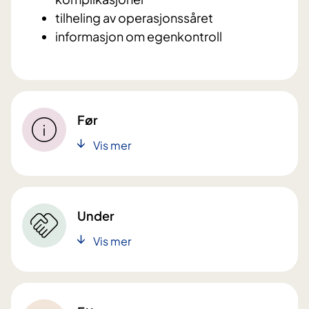
tilheling av operasjonssåret
informasjon om egenkontroll
Før
Vis mer
Under
Vis mer