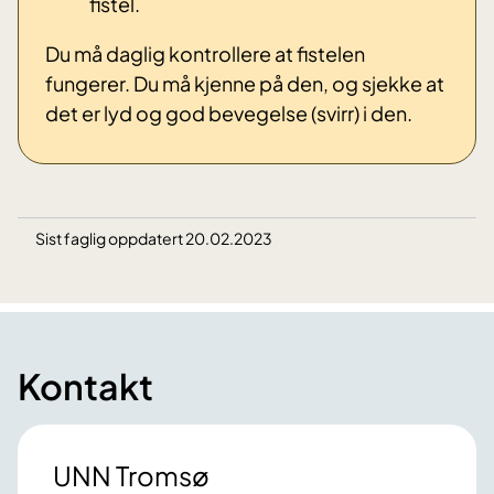
fistel.
Du må daglig kontrollere at fistelen
fungerer. Du må kjenne på den, og sjekke at
det er lyd og god bevegelse (svirr) i den.
Sist faglig oppdatert 20.02.2023
Kontakt
UNN Tromsø