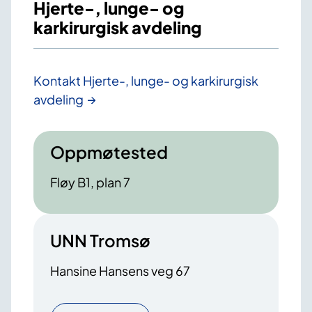
Hjerte-, lunge- og
karkirurgisk avdeling
Kontakt Hjerte-, lunge- og karkirurgisk
avdeling
Oppmøtested
Fløy B1, plan 7
UNN Tromsø
Hansine Hansens veg 67