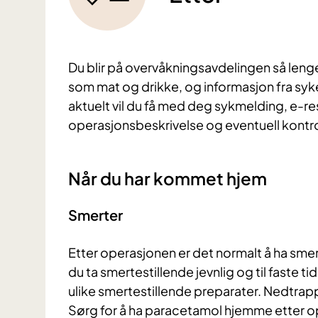
Du blir på overvåkningsavdelingen så lenge 
som mat og drikke, og informasjon fra syk
aktuelt vil du få med deg sykmelding, e-re
operasjonsbeskrivelse og eventuell kontro
Når du har kommet hjem
Smerter
Etter operasjonen er det normalt å ha sme
du ta smertestillende jevnlig og til faste 
ulike smertestillende preparater. Nedtrap
Sørg for å ha paracetamol hjemme etter o