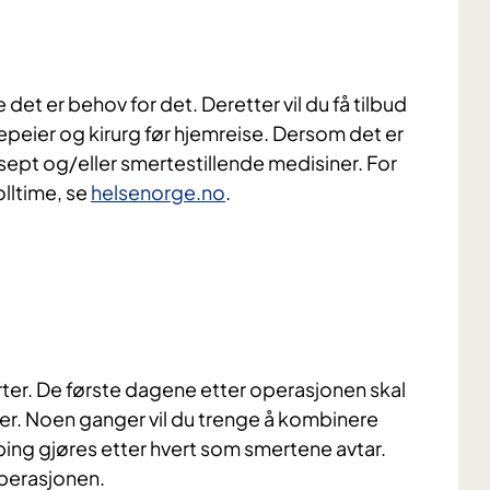
det er behov for det. Deretter vil du få tilbud
epeier og kirurg før hjemreise. Dersom det er
sept og/eller smertestillende medisiner. For
lltime, se
helsenorge.no
.
rter. De første dagene etter operasjonen skal
tider. Noen ganger vil du trenge å kombinere
ping gjøres etter hvert som smertene avtar.
perasjonen.