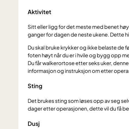
Aktivitet
Sitt eller ligg for det meste med benet hø
ganger for dagen de neste ukene. Dette hi
Du skal bruke krykker og ikke belaste de f
foten høyt når du er i hvile og bygg opp 
Du får walkerortose etter seks uker, denne 
informasjon og instruksjon om etter opera
Sting
Det brukes sting som løses opp av seg selv,
dager etter operasjonen, dette vil du få b
Dusj