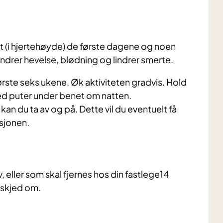
yt (i hjertehøyde) de første dagene og noen
ndrer hevelse, blødning og lindrer smerte.
ørste seks ukene. Øk aktiviteten gradvis. Hold
med puter under benet om natten.
kan du ta av og på. Dette vil du eventuelt få
sjonen.
 eller som skal fjernes hos din fastlege14
eskjed om.