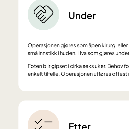
Under
Operasjonen gjøres som åpen kirurgi eller a
små innstikk i huden. Hva som gjøres under d
Foten blir gipset i cirka seks uker. Behov 
enkelt tilfelle. Operasjonen utføres ofte
Etter