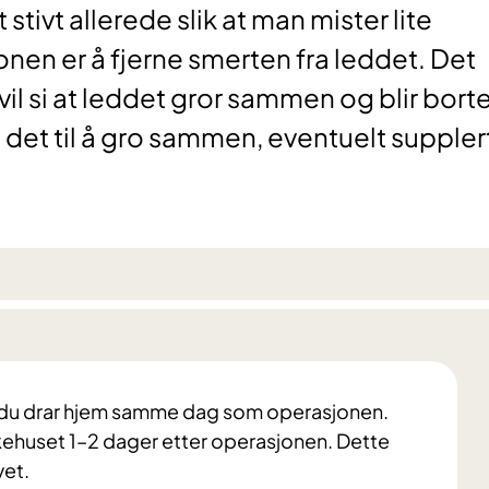
tivt allerede slik at man mister lite
en er å fjerne smerten fra leddet. Det
vil si at leddet gror sammen og blir borte
få det til å gro sammen, eventuelt suppler
 at du drar hjem samme dag som operasjonen.
kehuset 1–2 dager etter operasjonen. Dette
vet.