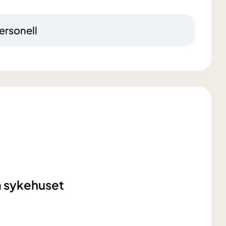
ersonell
å sykehuset