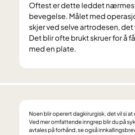
Oftest er dette leddet nærmest s
bevegelse. Målet med operasjon
skjer ved selve artrodesen, det 
Det blir ofte brukt skruer for å 
med en plate.
Noen blir operert dagkirurgisk, det vil si
Ved mer omfattende inngrep blir du på sy
avtales på forhånd, se også innkallingsbre