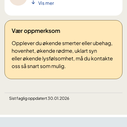
Vis mer
Vær oppmerksom
Opplever du økende smerter eller ubehag,
hovenhet, økende rødme, uklart syn
eller økende lysfølsomhet, må du kontakte
oss så snart som mulig.
Sist faglig oppdatert 30.01.2026