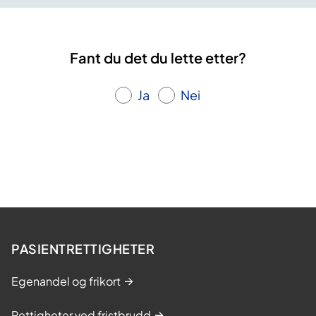
Fant du det du lette etter?
Ja
Nei
PASIENTRETTIGHETER
Egenandel og frikort
Rettigheter ved fristbrudd