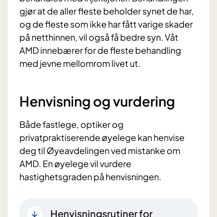
gjør at de aller fleste beholder synet de har,
og de fleste som ikke har fått varige skader
på netthinnen, vil også få bedre syn. Våt
AMD innebærer for de fleste behandling
med jevne mellomrom livet ut.
Henvisning og vurdering
Både fastlege, optiker og
privatpraktiserende øyelege kan henvise
deg til Øyeavdelingen ved mistanke om
AMD. En øyelege vil vurdere
hastighetsgraden på henvisningen.
Henvisningsrutiner for