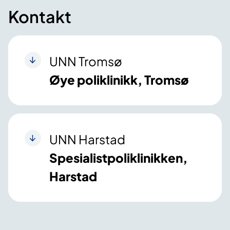
Kontakt
UNN Tromsø
Øye poliklinikk, Tromsø
UNN Harstad
Spesialistpoliklinikken,
Harstad