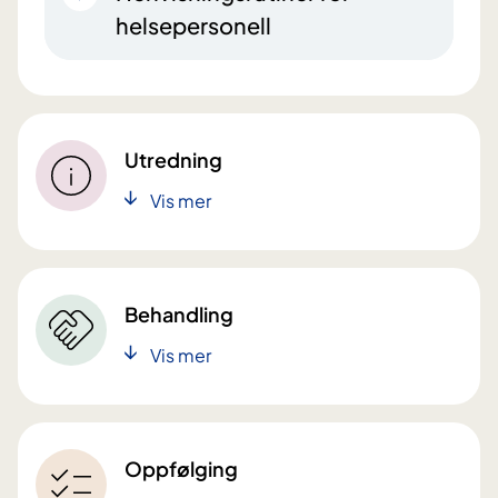
helsepersonell
Utredning
Vis mer
Behandling
Vis mer
Oppfølging