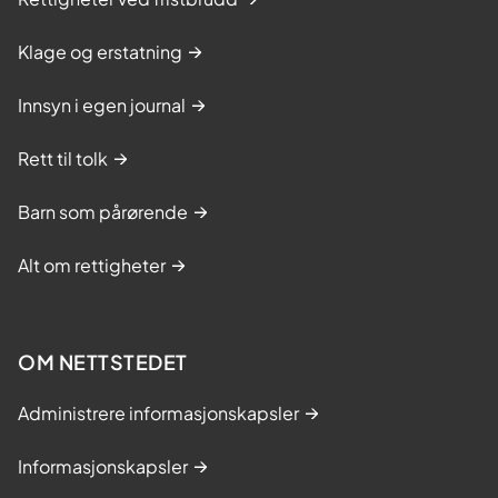
Klage og erstatning
Innsyn i egen journal
Rett til tolk
Barn som pårørende
Alt om rettigheter
OM NETTSTEDET
Administrere informasjonskapsler
Informasjonskapsler