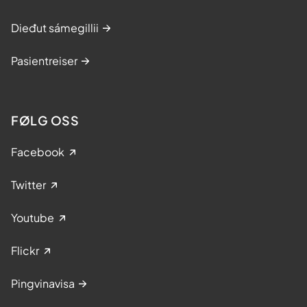
Dieđut sámegillii
Pasientreiser
FØLG OSS
Facebook
Twitter
Youtube
Flickr
Pingvinavisa