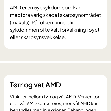
AMD er en øyesykdom som kan
medføre varig skade i skarpsynområdet
(makula). På folkemunne blir
sykdommen ofte kalt forkalkning i øyet
eller skarpsynsvekkelse.
Tørr og våt AMD
Vi skiller mellom tørr og våt AMD. Verken tørr
eller våt AMD kan kureres, men våt AMD kan
behandles med injeksjoner. Behandlingen