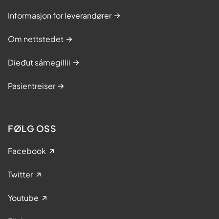
Informasjon for leverandører
Om nettstedet
Dieđut sámegillii
Pasientreiser
FØLG OSS
Facebook
Twitter
Youtube