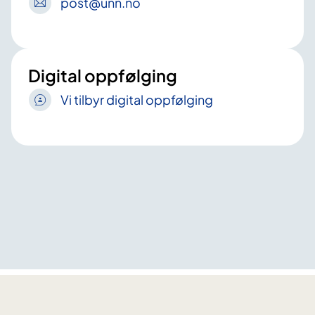
post
@unn
.no
Digital oppfølging
Vi tilbyr digital oppfølging