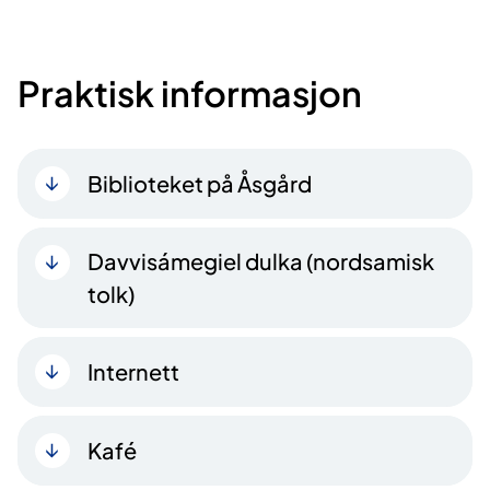
Praktisk informasjon
Biblioteket på Åsgård
Davvisámegiel dulka (nordsamisk
tolk)
Internett
Kafé