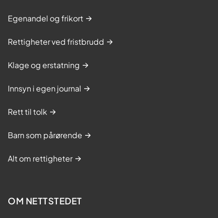
Egenandel og frikort
Rettigheter ved fristbrudd
Klage og erstatning
Innsyn i egen journal
Rett til tolk
Barn som pårørende
Alt om rettigheter
OM NETTSTEDET