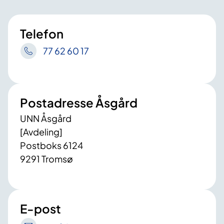
Telefon
77 62 60 17
Postadresse Åsgård
UNN Åsgård
[Avdeling]
Postboks 6124
9291 Tromsø
E-post