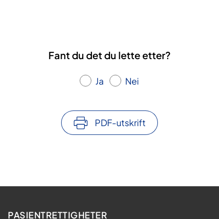
Fant du det du lette etter?
Ja
Nei
PDF-utskrift
PASIENTRETTIGHETER