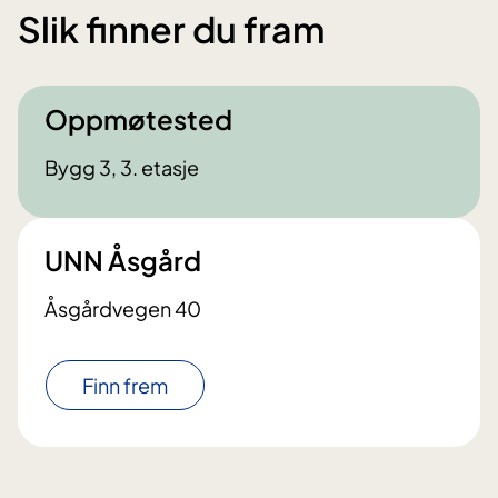
Slik finner du fram
Oppmøtested
Bygg 3, 3. etasje
UNN Åsgård
Åsgårdvegen 40
Finn frem