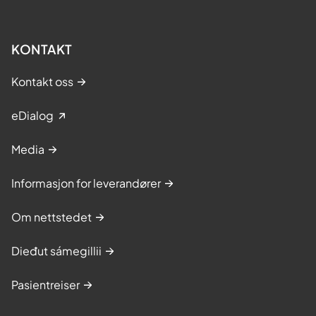
KONTAKT
Kontakt oss
eDialog
Media
Informasjon for leverandører
Om nettstedet
Dieđut sámegillii
Pasientreiser