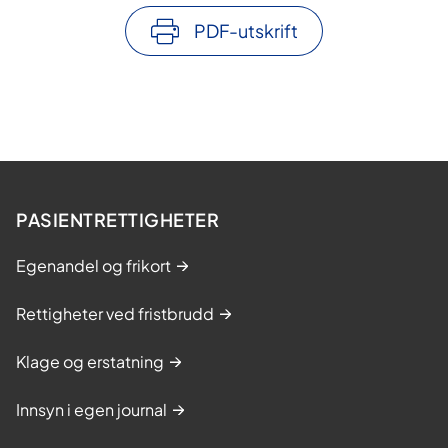
PDF-utskrift
PASIENTRETTIGHETER
Egenandel og frikort
Rettigheter ved fristbrudd
Klage og erstatning
Innsyn i egen journal