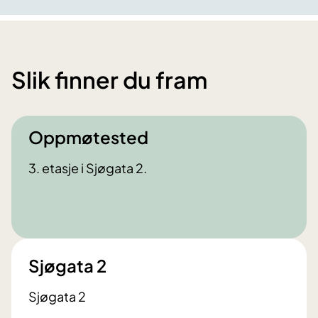
Slik finner du fram
Oppmøtested
3. etasje i Sjøgata 2.
Sjøgata 2
Sjøgata 2