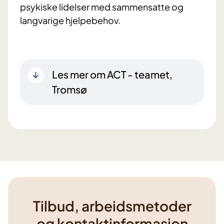
psykiske lidelser med sammensatte og
langvarige hjelpebehov.
Les mer om ACT - teamet,
Tromsø
Tilbud, arbeidsmetoder
og kontaktinformasjon