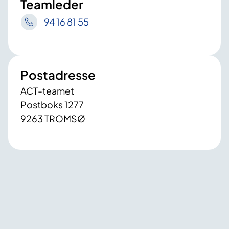
Teamleder
94 16 81 55
Postadresse
ACT-teamet
Postboks 1277
9263 TROMSØ