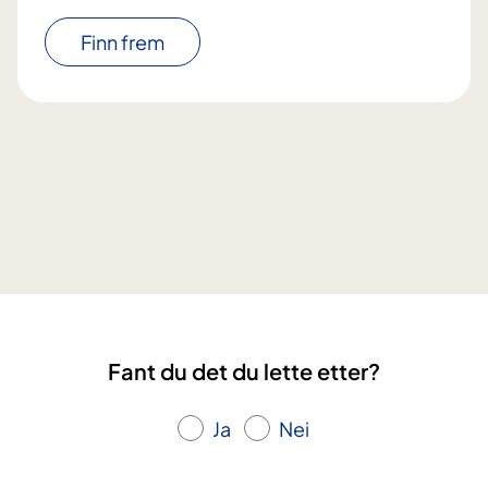
Finn frem
Fant du det du lette etter?
Ja
Nei