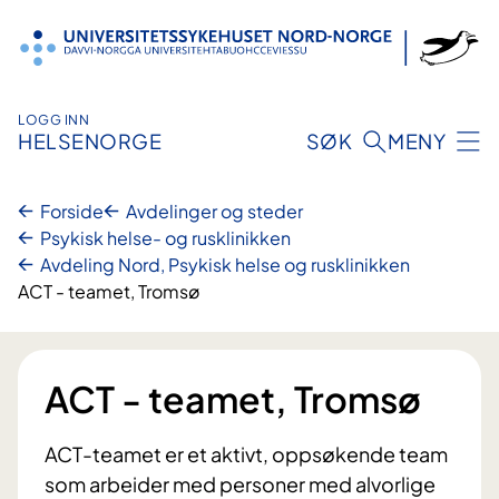
Hopp
til
innhold
LOGG INN
HELSENORGE
SØK
MENY
Forside
Avdelinger og steder
Psykisk helse- og rusklinikken
Avdeling Nord, Psykisk helse og rusklinikken
ACT - teamet, Tromsø
ACT - teamet, Tromsø
ACT-teamet er et aktivt, oppsøkende team
som arbeider med personer med alvorlige