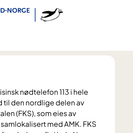
sinsk nødtelefon 113 i hele
til den nordlige delen av
alen (FKS), som eies av
 samlokalisert med AMK. FKS