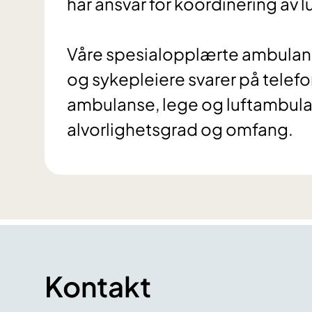
har ansvar for koordinering av 
Våre spesialopplærte ambulan
og sykepleiere svarer på telefo
ambulanse, lege og luftambul
alvorlighetsgrad og omfang.
Kontakt