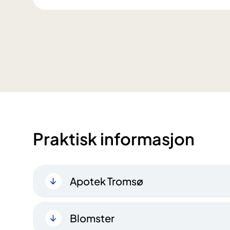
Praktisk informasjon
Apotek Tromsø
Blomster