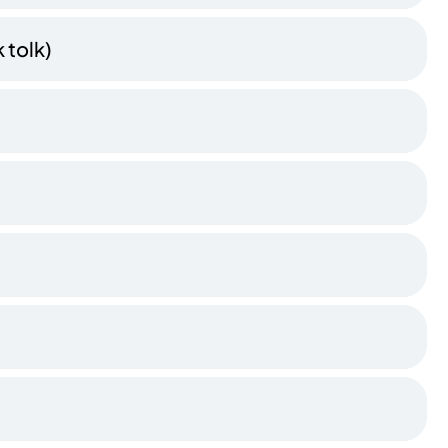
 tolk)