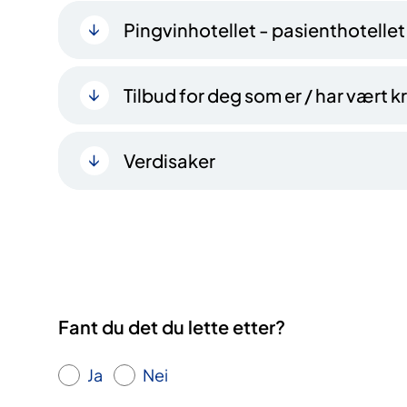
Pingvinhotellet - pasienthotellet
Tilbud for deg som er / har vært
Verdisaker
Fant du det du lette etter?
Ja
Nei