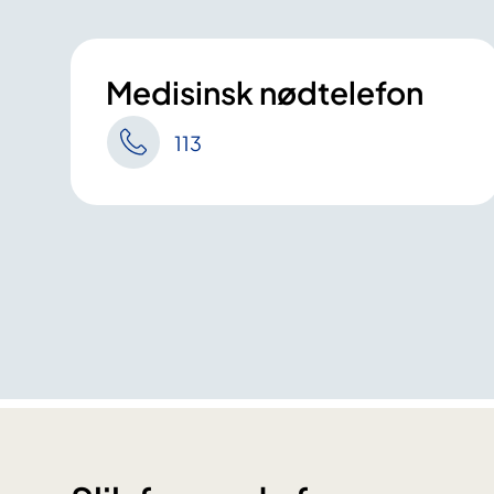
Medisinsk nødtelefon
113