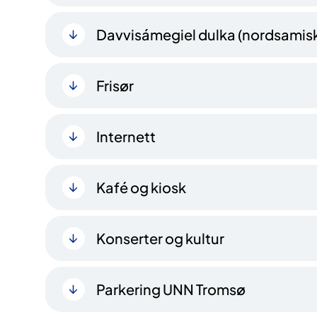
Davvisámegiel dulka (nordsamisk
Frisør
Internett
Kafé og kiosk
Konserter og kultur
Parkering UNN Tromsø