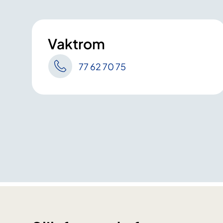
Vaktrom
77 62 70 75