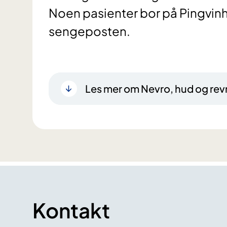
Noen pasienter bor på Pingvinh
Les mer om Nevro, hud og re
Kontakt