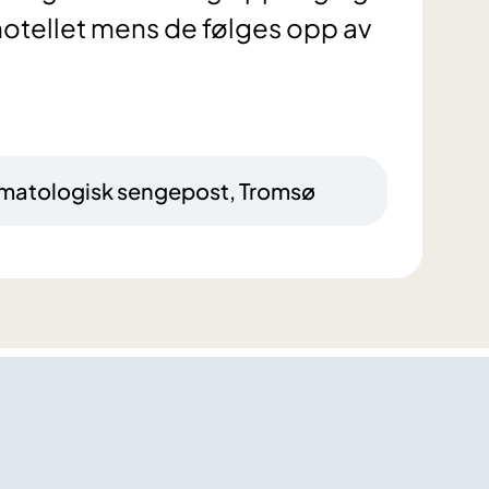
otellet mens de følges opp av
vmatologisk sengepost, Tromsø