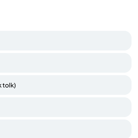
 tolk)